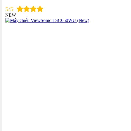
5/5
NEW