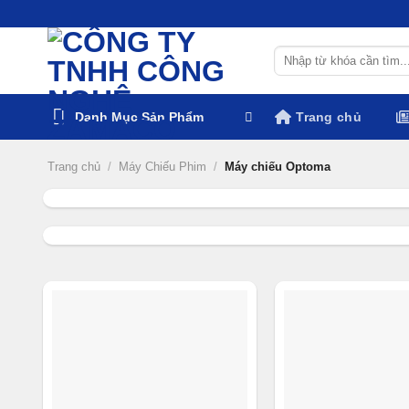
Chuyển
đến
Tìm
nội
kiếm:
dung
Danh Mục Sản Phẩm
Trang chủ
Trang chủ
/
Máy Chiếu Phim
/
Máy chiếu Optoma