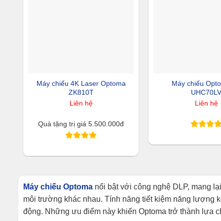
Máy chiếu 4K Laser Optoma
Máy chiếu Opt
ZK810T
UHC70L
Liên hệ
Liên hệ
Quà tặng trị giá 5.500.000đ
​Máy chiếu Optoma
nổi bật với công nghệ DLP, mang lại
môi trường khác nhau. Tính năng tiết kiệm năng lượng ké
động. Những ưu điểm này khiến Optoma trở thành lựa ch