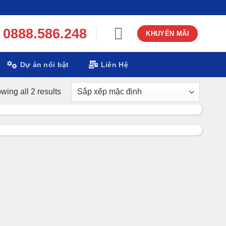
0888.586.248
KHUYẾN MÃI
Dự án nổi bật
Liên Hệ
wing all 2 results