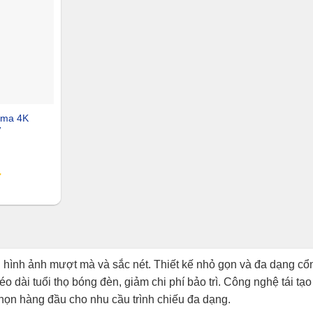
oma 4K
V
 hình ảnh mượt mà và sắc nét. Thiết kế nhỏ gọn và đa dạng cổ
o dài tuổi thọ bóng đèn, giảm chi phí bảo trì. Công nghệ tái t
ọn hàng đầu cho nhu cầu trình chiếu đa dạng.​