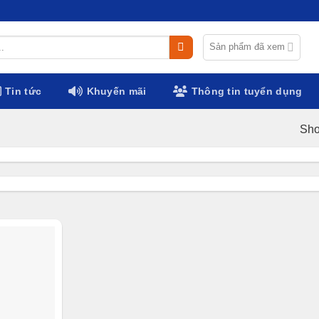
Sản phẩm đã xem
Tin tức
Khuyến mãi
Thông tin tuyển dụng
Sho