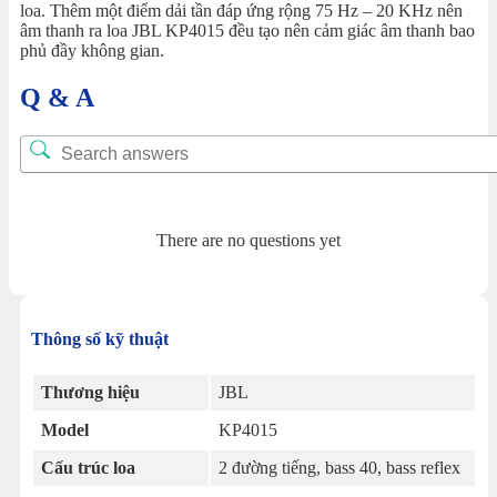
loa. Thêm một điểm dải tần đáp ứng rộng 75 Hz – 20 KHz nên
âm thanh ra loa JBL KP4015 đều tạo nên cảm giác âm thanh bao
phủ đầy không gian.
Q & A
There are no questions yet
Thông số kỹ thuật
Thương hiệu
JBL
Model
KP4015
Cấu trúc loa
2 đường tiếng, bass 40, bass reflex