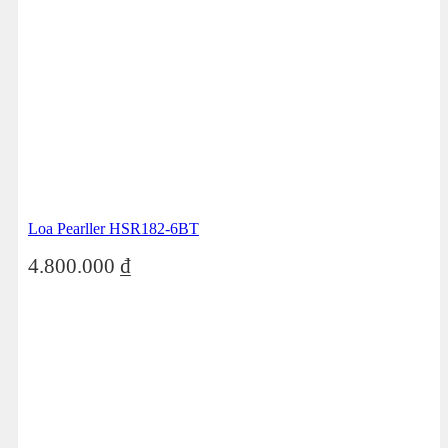
Loa Pearller HSR182-6BT
4.800.000
₫