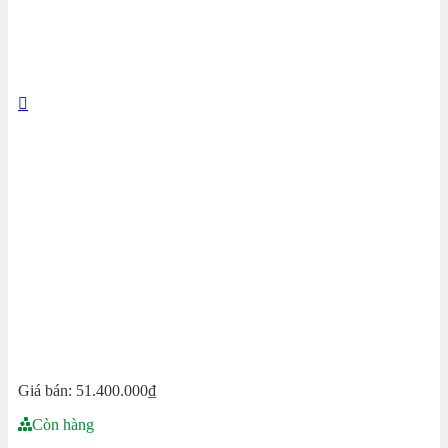
Giá bán:
51.400.000
₫
Còn hàng