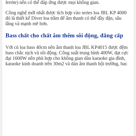
ferrite) nên có thể đáp ứng được mọi không gian.
Công nghệ mới nhất được tích hợp vào series loa JBL KP 4000
đó là thiết kế Diver loa trầm để âm thanh có thể đầy đặn, sâu
lắng và mạnh mẽ hơn.
Bass chất cho chất âm thêm sôi động, đẳng cấp
Với củ loa bass 40cm nên âm thanh loa JBL KP4015 được đệm
bass chắc nịch và sôi động. Công suất trung bình 400W, đạt cực
đại 1600W nên phù hợp cho không gian dàn karaoke gia đình,
karaoke kinh doanh trên 30m2 và dàn âm thanh hội trường, bar.