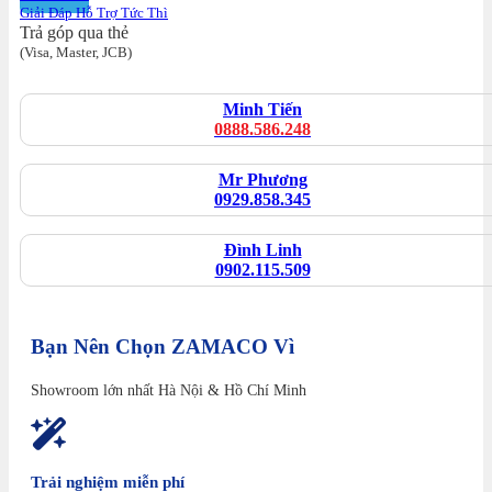
Giải Đáp Hỗ Trợ Tức Thì
Trả góp qua thẻ
(Visa, Master, JCB)
Minh Tiến
0888.586.248
Mr Phương
0929.858.345
Đình Linh
0902.115.509
Bạn Nên Chọn ZAMACO Vì
Showroom lớn nhất Hà Nội & Hồ Chí Minh
Trải nghiệm miễn phí