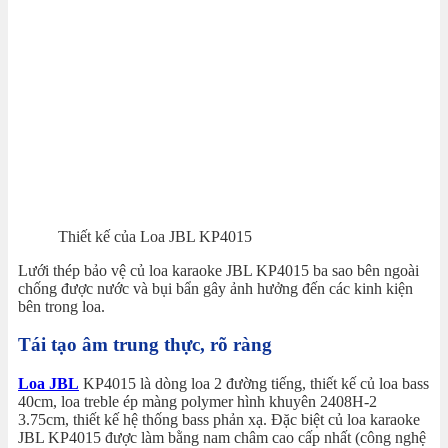
Thiết kế của Loa JBL KP4015
Lưới thép bảo vệ củ loa karaoke JBL KP4015 ba sao bên ngoài
chống được nước và bụi bẩn gây ảnh hưởng đến các kinh kiện
bên trong loa.
Tái tạo âm trung thực, rõ ràng
Loa JBL
KP4015 là dòng loa 2 đường tiếng, thiết kế củ loa bass
40cm, loa treble ép màng polymer hình khuyên 2408H-2
3.75cm, thiết kế hệ thống bass phản xạ. Đặc biệt củ loa karaoke
JBL KP4015 được làm bằng nam châm cao cấp nhất (công nghệ