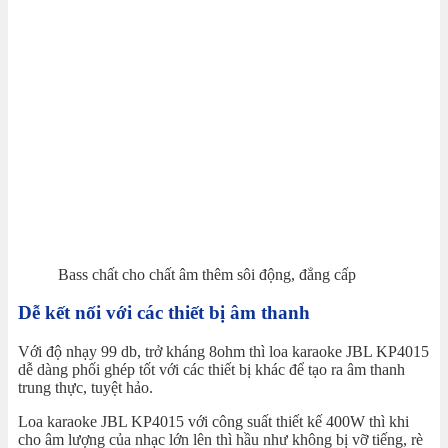
Bass chất cho chất âm thêm sôi động, đẳng cấp
Dễ kết nối với các thiết bị âm thanh
Với độ nhạy 99 db, trở kháng 8ohm thì loa karaoke JBL KP4015
dễ dàng phối ghép tốt với các thiết bị khác để tạo ra âm thanh
trung thực, tuyệt hảo.
Loa karaoke JBL KP4015 với công suất thiết kế 400W thì khi
cho âm lượng của nhạc lớn lên thì hầu như không bị vỡ tiếng, rè