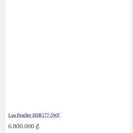
Loa Pearller HSR177-5WF
6.800.000
₫