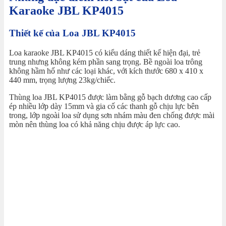
Karaoke JBL KP4015
Thiết kế của Loa JBL KP4015
Loa karaoke JBL KP4015 có kiểu dáng thiết kế hiện đại, trẻ
trung nhưng không kém phần sang trọng. Bề ngoài loa trông
không hầm hố như các loại khác, với kích thước 680 x 410 x
440 mm, trọng lượng 23kg/chiếc.
Thùng loa JBL KP4015 được làm bằng gỗ bạch dương cao cấp
ép nhiều lớp dày 15mm và gia cố các thanh gỗ chịu lực bên
trong, lớp ngoài loa sử dụng sơn nhám màu đen chống được mài
mòn nên thùng loa có khả năng chịu được áp lực cao.