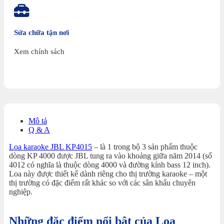
Sửa chữa tận nơi
Xem chính sách
Mô tả
Q & A
Loa karaoke JBL KP4015
– là 1 trong bộ 3 sản phẩm thuộc
dòng KP 4000 được JBL tung ra vào khoảng giữa năm 2014 (số
4012 có nghĩa là thuộc dòng 4000 và đường kính bass 12 inch).
Loa này được thiết kế dành riêng cho thị trường karaoke – một
thị trường có đặc điểm rất khác so với các sân khấu chuyên
nghiệp.
Những đặc điểm nổi bật của Loa