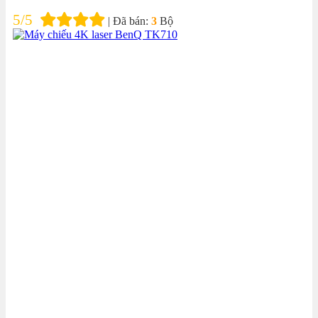
5/5
| Đã bán:
3
Bộ