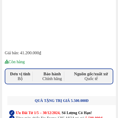
Giá bán:
41.200.000
₫
Còn hàng
Đơn vị tính
Bảo hành
Nguồn gốc/xuất xứ
Bộ
Chính hãng
Quốc tế
QUÀ TẶNG TRỊ GIÁ 5.500.000Đ
Ưu Đãi Từ 1/5 – 30/12/2024,
Số Lượng Có Hạn!