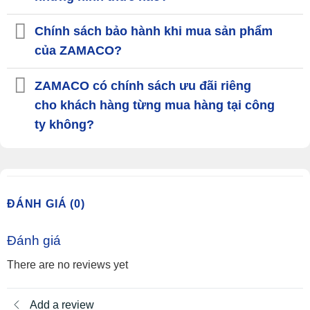
Chính sách bảo hành khi mua sản phẩm
của ZAMACO?
ZAMACO có chính sách ưu đãi riêng
cho khách hàng từng mua hàng tại công
ty không?
ĐÁNH GIÁ (0)
Đánh giá
There are no reviews yet
Add a review