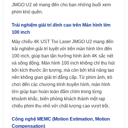
JMGO U2 sẽ mang đến cho bạn những buổi xem
phim khó quên.
Trải nghiệm giải trí đỉnh cao trên Màn hình lớn
100 inch
Máy chiếu 4K UST Tivi Laser JMGO U2 mang đến
trải nghiệm giải trí tuyệt vời trên màn hình lớn đến
100 inch, giúp bạn tận hưởng hình ảnh 4K sắc nét
và sống động. Màn hình 100 inch không chỉ thu hút
bởi kích thước ấn tượng, mà còn bởi khả năng tạo
nên không gian giải trí đẳng cấp. Từ phim ảnh, trò
chơi đến các chương trình truyền hình, màn hình
lớn giúp bạn hoàn toàn đắm chìm trong từng
khoảnh khắc, biến phòng khách thành một rạp
chiếu phim thu nhỏ với chất lượng cao vượt trội.
Công nghệ MEMC (Motion Estimation, Motion
Compensation)