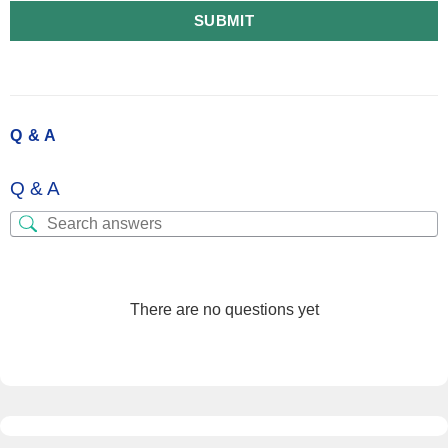
SUBMIT
Q & A
Q & A
There are no questions yet