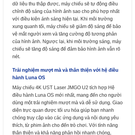
dữ liệu thu thập được, máy chiếu sẽ tự động điều
chỉnh độ sáng của hình ảnh sao cho phù hợp nhất
với điều kiện ánh sáng hiện tại. Khi môi trường
xung quanh tối, máy chiếu sẽ giảm độ sáng để bảo
vệ mắt người xem và tăng cường độ tương phản
của hình ảnh. Ngược lại, khi môi trường sáng, máy
chiếu sẽ tăng độ sáng để đảm bảo hình ảnh vẫn rõ
nét.
Trải nghiệm mượt mà và thân thiện với hệ điều
hành Luna OS
Máy chiếu 4K UST Laser JMGO U2 tích hợp Hệ
điều hành Luna OS mới nhất, mang đến cho người
dùng một trải nghiệm mượt mà và dễ sử dụng. Giao
diện trực quan được tối ưu hóa giúp bạn nhanh
chóng truy cập vào các ứng dụng và nội dung yêu
thích, từ phim ảnh cho đến trò chơi. Với tính năng
thân thiện và khả năng phản hồi nhanh chóng,