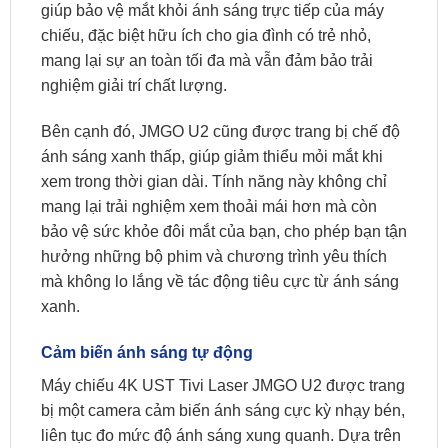
giúp bảo vệ mắt khỏi ánh sáng trực tiếp của máy
chiếu, đặc biệt hữu ích cho gia đình có trẻ nhỏ,
mang lại sự an toàn tối đa mà vẫn đảm bảo trải
nghiệm giải trí chất lượng.
Bên cạnh đó, JMGO U2 cũng được trang bị chế độ
ánh sáng xanh thấp, giúp giảm thiểu mỏi mắt khi
xem trong thời gian dài. Tính năng này không chỉ
mang lại trải nghiệm xem thoải mái hơn mà còn
bảo vệ sức khỏe đôi mắt của bạn, cho phép bạn tận
hưởng những bộ phim và chương trình yêu thích
mà không lo lắng về tác động tiêu cực từ ánh sáng
xanh.
Cảm biến ánh sáng tự động
Máy chiếu 4K UST Tivi Laser JMGO U2 được trang
bị một camera cảm biến ánh sáng cực kỳ nhạy bén,
liên tục đo mức độ ánh sáng xung quanh. Dựa trên