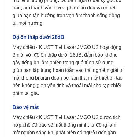
mọi vị trí trong phòng. Dù bạn ngồi ở bất kỳ góc độ
nào, âm thanh vẫn được phân tán đều và rõ nét,
giúp bạn tận hưởng trọn vẹn âm thanh sống động
từ mọi hướng.
Độ ồn thấp dưới 28dB
Máy chiếu 4K UST Tivi Laser JMGO U2 hoạt động
êm ái với độ ồn thấp dưới 28dB, đảm bảo không
gây tiếng ồn làm phiền trong quá trình sử dụng,
giúp bạn tập trung hoàn toàn vào trải nghiệm giải trí
mà không bị gián đoạn bởi âm thanh từ thiết bị, tạo
nên không gian yên tĩnh và thoải mái cho rạp chiếu
phim tại gia.
Bảo vệ mắt
Máy chiếu 4K UST Tivi Laser JMGO U2 được tích
hợp chế độ bảo vệ mắt thông minh, tự động làm
mờ nguồn sáng khi phát hiện có người đến gần,