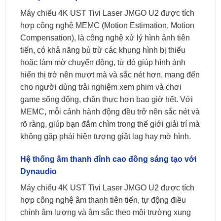
Máy chiếu 4K UST Tivi Laser JMGO U2 được tích
hợp công nghệ MEMC (Motion Estimation, Motion
Compensation), là công nghệ xử lý hình ảnh tiên
tiến, có khả năng bù trừ các khung hình bị thiếu
hoặc làm mờ chuyển động, từ đó giúp hình ảnh
hiển thị trở nên mượt mà và sắc nét hơn, mang đến
cho người dùng trải nghiệm xem phim và chơi
game sống động, chân thực hơn bao giờ hết. Với
MEMC, mỗi cảnh hành động đều trở nên sắc nét và
rõ ràng, giúp bạn đắm chìm trong thế giới giải trí mà
không gặp phải hiện tượng giật lag hay mờ hình.
Hệ thống âm thanh đỉnh cao đồng sáng tạo với
Dynaudio
Máy chiếu 4K UST Tivi Laser JMGO U2 được tích
hợp công nghệ âm thanh tiên tiến, tự động điều
chỉnh âm lượng và âm sắc theo môi trường xung