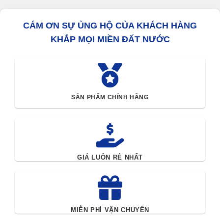
CÁM ƠN SỰ ỦNG HỘ CỦA KHÁCH HÀNG
KHẮP MỌI MIỀN ĐẤT NƯỚC
SẢN PHẨM CHÍNH HÃNG
GIÁ LUÔN RẺ NHẤT
MIỄN PHÍ VẬN CHUYỂN