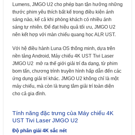
Lumens, JMGO U2 cho phép bạn tận hưởng những
thước phim yêu thích bất kể trong điều kiện ánh
sáng nào, kể cả khi phòng khách có nhiều ánh
sáng tự nhiên. Để đạt hiệu quả tối ưu, JMGO U2
nên kết hợp với màn chiếu quang học ALR UST.
Với hệ điều hành Luna OS thông minh, dựa trên
nền tảng Android, Máy chiếu 4K UST Tivi Laser
JMGO U2 mở ra thế giới giải trí đa dạng, từ phim
bom tấn, chương trình truyền hình hấp dẫn đến các
ứng dụng giải trí khác. JMGO U2 không chỉ là một
máy chiếu, mà còn là trung tâm giải trí toàn diện
cho cả gia đình.
Tính năng đặc trưng của Máy chiếu 4K
UST Tivi Laser JMGO U2
Độ phân giải 4K sắc nét