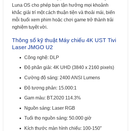
Luna OS cho phép bạn tận hưởng mọi khoảnh
khắc giải trí một cách thuận tiện và thoải mái, biến
mỗi buổi xem phim hoặc chơi game trở thành trải
nghiệm tuyệt vời.
Thông số kỹ thuật Máy chiếu 4K UST Tivi
Laser JMGO U2
Công nghệ: DLP
Độ phân giải: 4K UHD (3840 x 2160 pixels)
Cường độ sáng: 2400 ANSI Lumens
Độ tương phản: 15.000:1
Gam màu: BT.2020 114.3%
Nguồn sáng: Laser RGB
Tuổi thọ nguồn sáng: 50.000 giờ
Kích thước màn hình chiếu: 100-150″