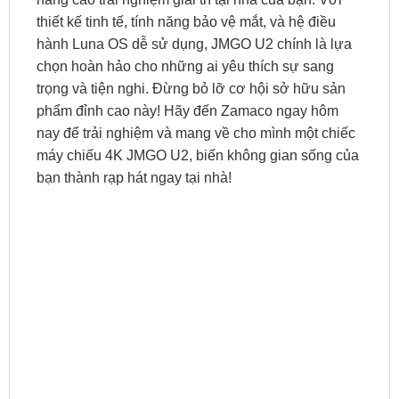
thiết kế tinh tế, tính năng bảo vệ mắt, và hệ điều
hành Luna OS dễ sử dụng, JMGO U2 chính là lựa
chọn hoàn hảo cho những ai yêu thích sự sang
trọng và tiện nghi. Đừng bỏ lỡ cơ hội sở hữu sản
phẩm đỉnh cao này! Hãy đến Zamaco ngay hôm
nay để trải nghiệm và mang về cho mình một chiếc
máy chiếu 4K JMGO U2, biến không gian sống của
bạn thành rạp hát ngay tại nhà!