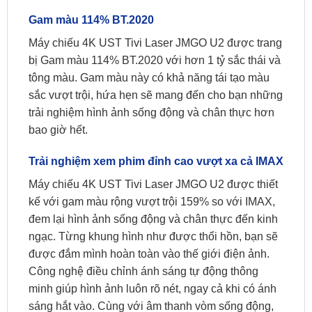
Gam màu 114% BT.2020
Máy chiếu 4K UST Tivi Laser JMGO U2 được trang
bị Gam màu 114% BT.2020 với hơn 1 tỷ sắc thái và
tông màu. Gam màu này có khả năng tái tạo màu
sắc vượt trội, hứa hẹn sẽ mang đến cho bạn những
trải nghiệm hình ảnh sống động và chân thực hơn
bao giờ hết.
Trải nghiệm xem phim đỉnh cao vượt xa cả IMAX
Máy chiếu 4K UST Tivi Laser JMGO U2 được thiết
kế với gam màu rộng vượt trội 159% so với IMAX,
đem lại hình ảnh sống động và chân thực đến kinh
ngạc. Từng khung hình như được thổi hồn, bạn sẽ
được đắm mình hoàn toàn vào thế giới điện ảnh.
Công nghệ điều chỉnh ánh sáng tự động thông
minh giúp hình ảnh luôn rõ nét, ngay cả khi có ánh
sáng hắt vào. Cùng với âm thanh vòm sống động,