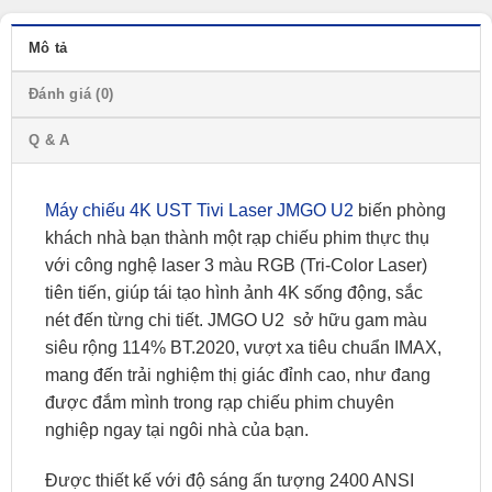
Mô tả
Đánh giá (0)
Q & A
Máy chiếu 4K UST Tivi Laser JMGO U2
biến phòng
khách nhà bạn thành một rạp chiếu phim thực thụ
với công nghệ laser 3 màu RGB (Tri-Color Laser)
tiên tiến, giúp tái tạo hình ảnh 4K sống động, sắc
nét đến từng chi tiết. JMGO U2 sở hữu gam màu
siêu rộng 114% BT.2020, vượt xa tiêu chuẩn IMAX,
mang đến trải nghiệm thị giác đỉnh cao, như đang
được đắm mình trong rạp chiếu phim chuyên
nghiệp ngay tại ngôi nhà của bạn.
Được thiết kế với độ sáng ấn tượng 2400 ANSI