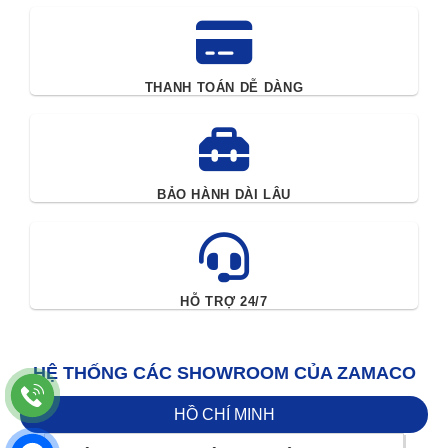
THANH TOÁN DỄ DÀNG
BẢO HÀNH DÀI LÂU
HỖ TRỢ 24/7
HỆ THỐNG CÁC SHOWROOM CỦA ZAMACO
HỒ CHÍ MINH