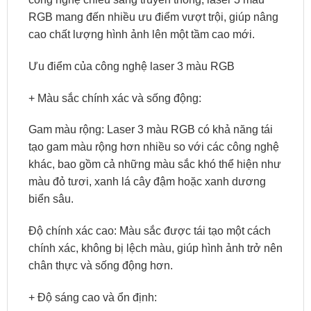
RGB mang đến nhiều ưu điểm vượt trội, giúp nâng
cao chất lượng hình ảnh lên một tầm cao mới.
Ưu điểm của công nghệ laser 3 màu RGB
+ Màu sắc chính xác và sống động:
Gam màu rộng: Laser 3 màu RGB có khả năng tái
tạo gam màu rộng hơn nhiều so với các công nghệ
khác, bao gồm cả những màu sắc khó thể hiện như
màu đỏ tươi, xanh lá cây đậm hoặc xanh dương
biển sâu.
Độ chính xác cao: Màu sắc được tái tạo một cách
chính xác, không bị lệch màu, giúp hình ảnh trở nên
chân thực và sống động hơn.
+ Độ sáng cao và ổn định: