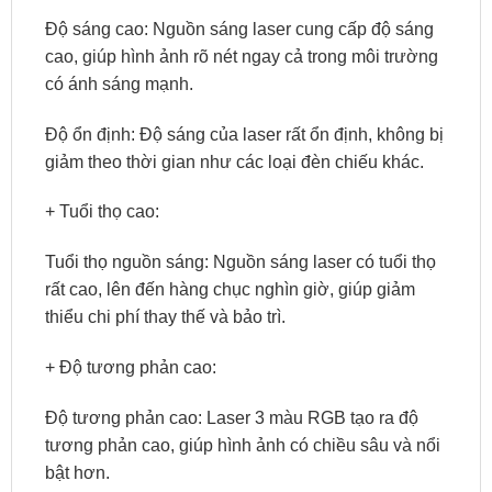
Độ sáng cao: Nguồn sáng laser cung cấp độ sáng
cao, giúp hình ảnh rõ nét ngay cả trong môi trường
có ánh sáng mạnh.
Độ ổn định: Độ sáng của laser rất ổn định, không bị
giảm theo thời gian như các loại đèn chiếu khác.
+ Tuổi thọ cao:
Tuổi thọ nguồn sáng: Nguồn sáng laser có tuổi thọ
rất cao, lên đến hàng chục nghìn giờ, giúp giảm
thiểu chi phí thay thế và bảo trì.
+ Độ tương phản cao:
Độ tương phản cao: Laser 3 màu RGB tạo ra độ
tương phản cao, giúp hình ảnh có chiều sâu và nổi
bật hơn.