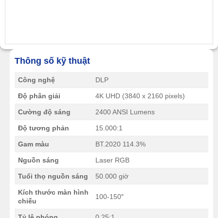
Thông số kỹ thuật
Công nghệ
DLP
Độ phân giải
4K UHD (3840 x 2160 pixels)
Cường độ sáng
2400 ANSI Lumens
Độ tương phản
15.000:1
Gam màu
BT.2020 114.3%
Nguồn sáng
Laser RGB
Tuổi thọ nguồn sáng
50.000 giờ
Kích thước màn hình
100-150″
chiếu
Tỷ lệ phóng
0,25:1