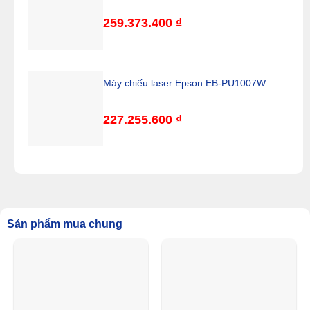
259.373.400
₫
Máy chiếu laser Epson EB-PU1007W
227.255.600
₫
Sản phẩm mua chung