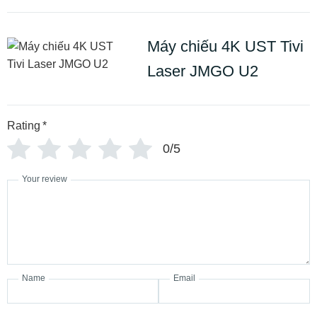
Máy chiếu 4K UST Tivi
Laser JMGO U2
Rating
*
0/5
Your review
Name
Email