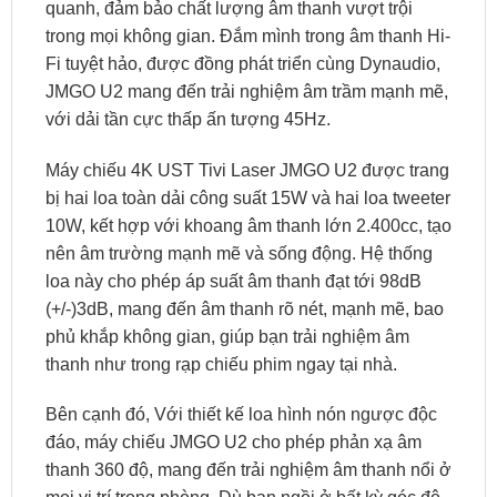
quanh, đảm bảo chất lượng âm thanh vượt trội
trong mọi không gian. Đắm mình trong âm thanh Hi-
Fi tuyệt hảo, được đồng phát triển cùng Dynaudio,
JMGO U2 mang đến trải nghiệm âm trầm mạnh mẽ,
với dải tần cực thấp ấn tượng 45Hz.
Máy chiếu 4K UST Tivi Laser JMGO U2 được trang
bị hai loa toàn dải công suất 15W và hai loa tweeter
10W, kết hợp với khoang âm thanh lớn 2.400cc, tạo
nên âm trường mạnh mẽ và sống động. Hệ thống
loa này cho phép áp suất âm thanh đạt tới 98dB
(+/-)3dB, mang đến âm thanh rõ nét, mạnh mẽ, bao
phủ khắp không gian, giúp bạn trải nghiệm âm
thanh như trong rạp chiếu phim ngay tại nhà.
Bên cạnh đó, Với thiết kế loa hình nón ngược độc
đáo, máy chiếu JMGO U2 cho phép phản xạ âm
thanh 360 độ, mang đến trải nghiệm âm thanh nổi ở