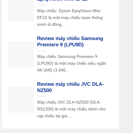
Máy chiếu Epson EpiqVision Mini
EF22 là một máy chiếu laser thông
minh di động...
Review máy chiếu Samsung
Premiere 9 (LPU9D)
Máy chiếu Samsung Premiere 9
(LPU9D) là một máy chiếu siêu ngắn
4K UHD (3.940...
Review máy chiếu JVC DLA-
NZ500
Máy chiếu JVC DLA-NZ500 (DLA-
RS1200) là một máy chiếu dành cho
rạp chiếu tại gia,...