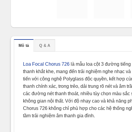
Mô tả
Q & A
Loa Focal Chorus 726
là mẫu loa cột 3 đường tiếng
thanh khắt khe, mang đến trải nghiệm nghe nhạc và
tiến với công nghệ Polyglass độc quyền, kết hợp c
thanh chính xác, trong trẻo, dải trung rõ nét và âm t
các đường nét thanh thoát, nhiều tùy chọn màu sắc
không gian nội thất. Với độ nhạy cao và khả năng p
Chorus 726 không chỉ phù hợp cho các hệ thống ng
tầm trải nghiệm âm thanh gia đình.