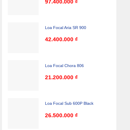
97.400.000
₫
Loa Focal Aria SR 900
42.400.000
₫
Loa Focal Chora 806
21.200.000
₫
Loa Focal Sub 600P Black
26.500.000
₫