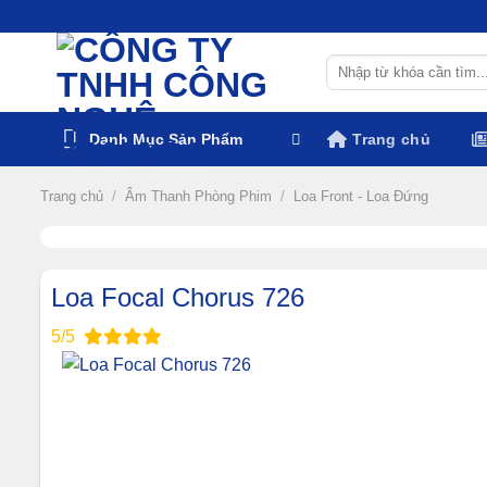
Chuyển
đến
Tìm
nội
kiếm:
dung
Danh Mục Sản Phẩm
Trang chủ
Trang chủ
/
Âm Thanh Phòng Phim
/
Loa Front - Loa Đứng
Loa Focal Chorus 726
5/5