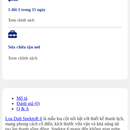
1 đổi 1 trong 15 ngày
Xem chính sách
Sửa chữa tận nơi
Xem chính sách
Mô tả
Đánh giá (0)
Q & A
Loa Dali SpektoR 6
là mẫu loa cột nổi bật với thiết kế thanh lịch,
mang phong cách cổ điển, kích thước vừa vặn và khả năng tái
tạo âm thanh sống động. Spektor 6 mang đến không gian nghe