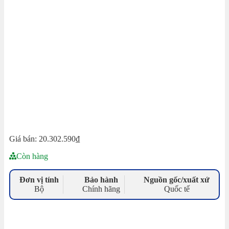
Giá bán:
20.302.590
₫
Còn hàng
Đơn vị tính
Bảo hành
Nguồn gốc/xuất xứ
Bộ
Chính hãng
Quốc tế