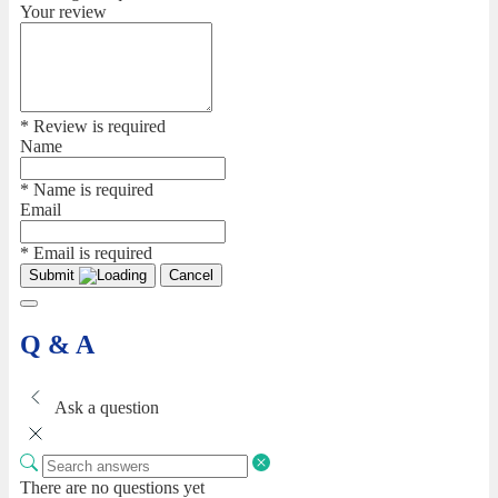
Your review
* Review is required
Name
* Name is required
Email
* Email is required
Submit
Cancel
Q & A
Ask a question
There are no questions yet