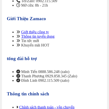
Tel/Zalo: 0902.115.509
Mở cửa: 8h - 21h
Giới Thiệu Zamaco
Giới thiệu công ty
Thông tin tuyển dụng
Tin tức mới
Khuyến mãi HOT
tổng đài hỗ trợ
Minh Tiến 0888.586.248 (zalo)
Thanh Phương 0929.858.345 (Zalo)
Đình Linh 0902.115.509 (zalo)
Thông tin chính sách
Chính sách thanh toán - vận chuyển