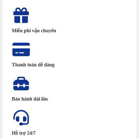
Miễn phí vận chuyển
Thanh toán dễ dàng
Bảo hành dài lâu
Hỗ trợ 24/7