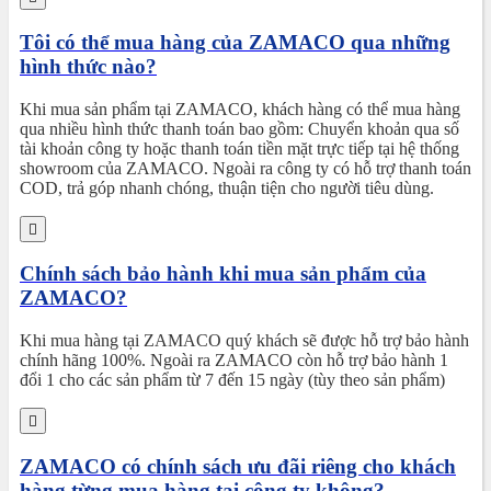
Tôi có thể mua hàng của ZAMACO qua những
hình thức nào?
Khi mua sản phẩm tại ZAMACO, khách hàng có thể mua hàng
qua nhiều hình thức thanh toán bao gồm: Chuyển khoản qua số
tài khoản công ty hoặc thanh toán tiền mặt trực tiếp tại hệ thống
showroom của ZAMACO. Ngoài ra công ty có hỗ trợ thanh toán
COD, trả góp nhanh chóng, thuận tiện cho người tiêu dùng.
Chính sách bảo hành khi mua sản phẩm của
ZAMACO?
Khi mua hàng tại ZAMACO quý khách sẽ được hỗ trợ bảo hành
chính hãng 100%. Ngoài ra ZAMACO còn hỗ trợ bảo hành 1
đổi 1 cho các sản phẩm từ 7 đến 15 ngày (tùy theo sản phẩm)
ZAMACO có chính sách ưu đãi riêng cho khách
hàng từng mua hàng tại công ty không?