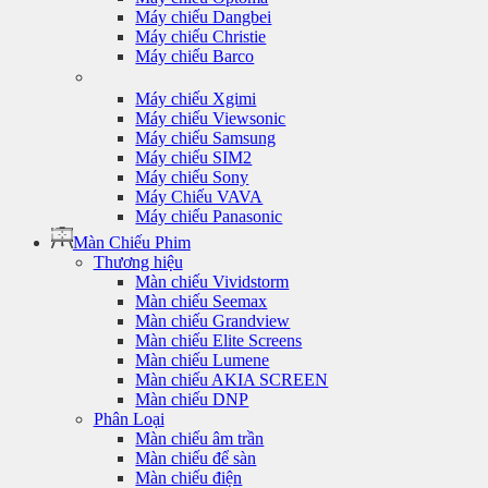
Máy chiếu Dangbei
Máy chiếu Christie
Máy chiếu Barco
Máy chiếu Xgimi
Máy chiếu Viewsonic
Máy chiếu Samsung
Máy chiếu SIM2
Máy chiếu Sony
Máy Chiếu VAVA
Máy chiếu Panasonic
Màn Chiếu Phim
Thương hiệu
Màn chiếu Vividstorm
Màn chiếu Seemax
Màn chiếu Grandview
Màn chiếu Elite Screens
Màn chiếu Lumene
Màn chiếu AKIA SCREEN
Màn chiếu DNP
Phân Loại
Màn chiếu âm trần
Màn chiếu để sàn
Màn chiếu điện