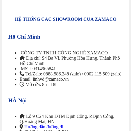
HỆ THỐNG CÁC SHOWROOM CỦA ZAMACO
Hồ Chí Minh
CÔNG TY TNHH CÔNG NGHỆ ZAMACO
Địa chỉ: S4 Ba Vì, Phường Hòa Hưng, Thành Phố
Hồ Chí Minh
MST: 0314965841
Tel/Zalo: 0888.586.248 (zalo) / 0902.115.509 (zalo)
Email: linhvd@zamaco.vn
Mở cửa: 8h - 18h
HÀ Nội
Lô 9 C24 Khu ĐTM Định Công, P.Định Công,
Q.Hoàng Mai, HN
Hướng dẫn đường đi