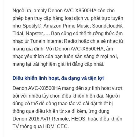
Ngoài ra, amply Denon AVC-X8500HA còn cho
phép bạn truy cập hàng loạt dịch vụ phát trực tuyến
như Spotify®, Amazon Prime Music, Soundcloud®,
Tidal, Napster,…. Bạn cũng có thể thưởng thức âm
nhạc từ TuneIn Internet Radio hoặc chia sẻ nhạc từ
mạng gia đình. Với Denon AVC-X8500HA, âm
nhạc yêu thích của bạn luôn sẵn sàng ở mọi nơi,
mang lại trải nghiệm giải trí đẳng cấp nhất.
Điều khiển linh hoạt, đa dạng và tiện lợi
Denon AVC-X8500HA mang đến sự linh hoạt vượt
trội với nhiều tùy chọn điều khiển hiện đại. Người
dùng có thể dễ dàng thao tác và cài đặt thiết bị
thông qua điều khiển từ xa đi kèm, ứng dụng
Denon 2016 AVR Remote, HEOS, hoặc điều khiển
TV thông qua HDMI CEC.