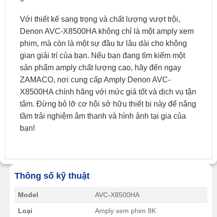
Với thiết kế sang trọng và chất lượng vượt trội,
Denon AVC-X8500HA không chỉ là một amply xem
phim, mà còn là một sự đầu tư lâu dài cho không
gian giải trí của bạn. Nếu bạn đang tìm kiếm một
sản phẩm amply chất lượng cao, hãy đến ngay
ZAMACO, nơi cung cấp Amply Denon AVC-
X8500HA chính hãng với mức giá tốt và dịch vụ tận
tâm. Đừng bỏ lỡ cơ hội sở hữu thiết bị này để nâng
tầm trải nghiệm âm thanh và hình ảnh tại gia của
bạn!
Thông số kỹ thuật
Model
AVC-X8500HA
Loại
Amply xem phim 8K