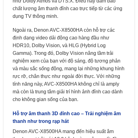
như Dolby Atmos và DTS:X. Điều này đảm bảo
chất lượng âm thanh đỉnh cao trực tiếp từ các ứng
dụng TV thông minh.
Ngoài ra, Denon AVC-X8500HA còn hỗ trợ các
định dạng video dải động cao hàng đầu như
HDR10, Dolby Vision, và HLG (Hybrid Log
Gamma). Trong đó, Dolby Vision nâng tầm trải
nghiệm xem của bạn với độ sáng, độ tương phản
và màu sắc sống động, mang lại những khung hình
rực rỡ, chân thực như ngoài đời thực. Với những
tính năng này, AVC-X8500HA không chỉ là amply
mà còn là trung tâm giải trí hình ảnh đỉnh cao dành
cho không gian sống của bạn.
Hỗ trợ âm thanh 3D đỉnh cao – Trải nghiệm âm
thanh như trong rạp hát
Denon AVC-X8500HA mang đến hiệu suất âm