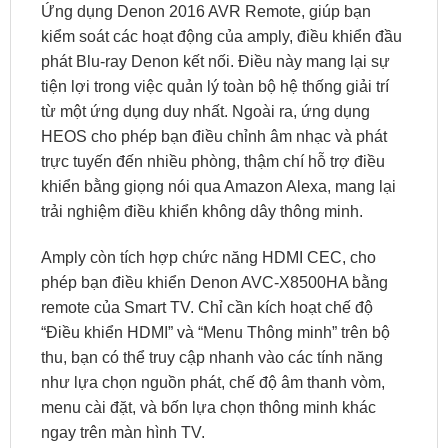
Ứng dụng Denon 2016 AVR Remote, giúp bạn
kiểm soát các hoạt động của amply, điều khiển đầu
phát Blu-ray Denon kết nối. Điều này mang lại sự
tiện lợi trong việc quản lý toàn bộ hệ thống giải trí
từ một ứng dụng duy nhất. Ngoài ra, ứng dụng
HEOS cho phép bạn điều chỉnh âm nhạc và phát
trực tuyến đến nhiều phòng, thậm chí hỗ trợ điều
khiển bằng giọng nói qua Amazon Alexa, mang lại
trải nghiệm điều khiển không dây thông minh.
Amply còn tích hợp chức năng HDMI CEC, cho
phép bạn điều khiển Denon AVC-X8500HA bằng
remote của Smart TV. Chỉ cần kích hoạt chế độ
“Điều khiển HDMI” và “Menu Thông minh” trên bộ
thu, bạn có thể truy cập nhanh vào các tính năng
như lựa chọn nguồn phát, chế độ âm thanh vòm,
menu cài đặt, và bốn lựa chọn thông minh khác
ngay trên màn hình TV.