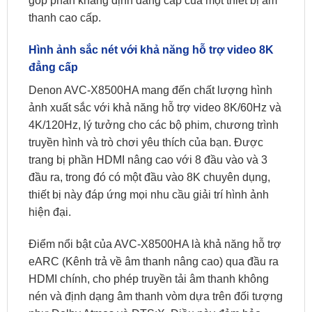
góp phần khẳng định đẳng cấp của một thiết bị âm
thanh cao cấp.
Hình ảnh sắc nét với khả năng hỗ trợ video 8K
đẳng cấp
Denon AVC-X8500HA mang đến chất lượng hình
ảnh xuất sắc với khả năng hỗ trợ video 8K/60Hz và
4K/120Hz, lý tưởng cho các bộ phim, chương trình
truyền hình và trò chơi yêu thích của bạn. Được
trang bị phần HDMI nâng cao với 8 đầu vào và 3
đầu ra, trong đó có một đầu vào 8K chuyên dụng,
thiết bị này đáp ứng mọi nhu cầu giải trí hình ảnh
hiện đại.
Điểm nổi bật của AVC-X8500HA là khả năng hỗ trợ
eARC (Kênh trả về âm thanh nâng cao) qua đầu ra
HDMI chính, cho phép truyền tải âm thanh không
nén và định dạng âm thanh vòm dựa trên đối tượng