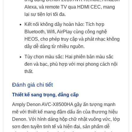
Alexa, và remote TV qua HDMI CEC, mang
lại sự tiện lợi tối đa.
Kết nối không dây hoàn hảo: Tích hợp
Bluetooth, Wifi, AirPlay cùng công nghệ
HEOS, cho phép truy cập và phát nhạc không
dây dễ dàng từ nhiều nguồn.
Tùy chọn màu sắc: Hai phiên bản màu sắc
đen và bạc, phù hợp với mọi phong cách nội
thất.
Đánh giá chi tiết
Thiết kế sang trọng, đẳng cấp
Amply Denon AVC-X8500HA gây ấn tượng mạnh
mẽ với thiết kế mang đậm dấu ấn của thương hiệu
Denon. Với hình dáng hộp chữ nhật vuông vức, lớp
sơn đen tuyền tinh tế và hiện đại, sản phẩm dễ