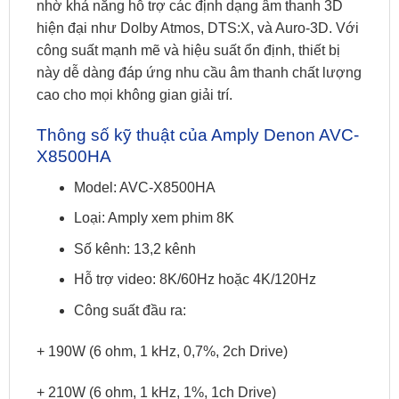
nhờ khả năng hỗ trợ các định dạng âm thanh 3D
hiện đại như Dolby Atmos, DTS:X, và Auro-3D. Với
công suất mạnh mẽ và hiệu suất ổn định, thiết bị
này dễ dàng đáp ứng nhu cầu âm thanh chất lượng
cao cho mọi không gian giải trí.
Thông số kỹ thuật của Amply Denon AVC-
X8500HA
Model: AVC-X8500HA
Loại: Amply xem phim 8K
Số kênh: 13,2 kênh
Hỗ trợ video: 8K/60Hz hoặc 4K/120Hz
Công suất đầu ra:
+ 190W (6 ohm, 1 kHz, 0,7%, 2ch Drive)
+ 210W (6 ohm, 1 kHz, 1%, 1ch Drive)