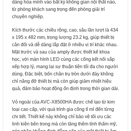
dàng hòa mình vào bất kỳ không gian nội thất nào,
từ phòng khách sang trọng đến phòng giải trí
chuyên nghiệp.
Kích thước các chiều rộng, cao, sâu lần lượt là 434
x 195 x 482 mm, trọng lượng 23.2 kg, giúp thiết bị
cân đối và dễ dàng lắp đặt ở nhiều vị trí khác nhau.
Mặt trước và sau của amply được thiết kế khoa
học, với màn hình LED cùng các cổng kết nối sắp
xếp hợp lý, mang lại sự thuận tiện tối đa cho người
dùng. Đặc biệt, bốn chân trụ tròn dưới đáy không
chỉ nâng đỡ thiết bị mà còn giúp giảm nhiệt hiệu
quả, đảm bảo hoạt động ổn định trong thời gian dài.
Vỏ ngoài của AVC-X8500HA được chế tạo từ kim
loại cao cấp, với quá trình gia công tỉ mỉ đến từng
chi tiết. Thiết kế này không chỉ bảo vệ tối ưu các
linh kiện bên trong mà còn tăng thêm tính thẩm mỹ,