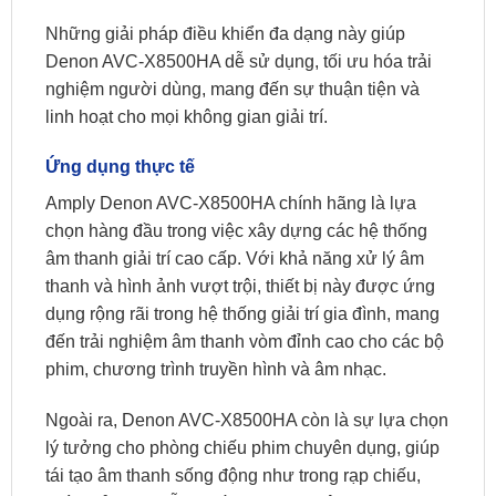
Những giải pháp điều khiển đa dạng này giúp
Denon AVC-X8500HA dễ sử dụng, tối ưu hóa trải
nghiệm người dùng, mang đến sự thuận tiện và
linh hoạt cho mọi không gian giải trí.
Ứng dụng thực tế
Amply Denon AVC-X8500HA chính hãng là lựa
chọn hàng đầu trong việc xây dựng các hệ thống
âm thanh giải trí cao cấp. Với khả năng xử lý âm
thanh và hình ảnh vượt trội, thiết bị này được ứng
dụng rộng rãi trong hệ thống giải trí gia đình, mang
đến trải nghiệm âm thanh vòm đỉnh cao cho các bộ
phim, chương trình truyền hình và âm nhạc.
Ngoài ra, Denon AVC-X8500HA còn là sự lựa chọn
lý tưởng cho phòng chiếu phim chuyên dụng, giúp
tái tạo âm thanh sống động như trong rạp chiếu,