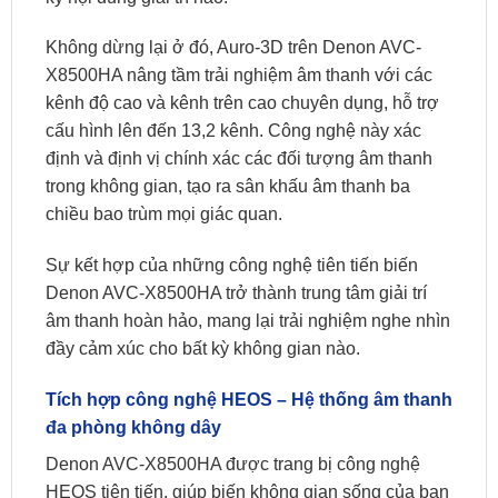
Không dừng lại ở đó, Auro-3D trên Denon AVC-
X8500HA nâng tầm trải nghiệm âm thanh với các
kênh độ cao và kênh trên cao chuyên dụng, hỗ trợ
cấu hình lên đến 13,2 kênh. Công nghệ này xác
định và định vị chính xác các đối tượng âm thanh
trong không gian, tạo ra sân khấu âm thanh ba
chiều bao trùm mọi giác quan.
Sự kết hợp của những công nghệ tiên tiến biến
Denon AVC-X8500HA trở thành trung tâm giải trí
âm thanh hoàn hảo, mang lại trải nghiệm nghe nhìn
đầy cảm xúc cho bất kỳ không gian nào.
Tích hợp công nghệ HEOS – Hệ thống âm thanh
đa phòng không dây
Denon AVC-X8500HA được trang bị công nghệ
HEOS tiên tiến, giúp biến không gian sống của bạn