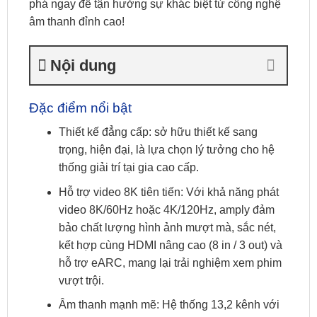
phá ngay để tận hưởng sự khác biệt từ công nghệ
âm thanh đỉnh cao!
Nội dung
Đặc điểm nổi bật
Thiết kế đẳng cấp: sở hữu thiết kế sang
trọng, hiện đại, là lựa chọn lý tưởng cho hệ
thống giải trí tại gia cao cấp.
Hỗ trợ video 8K tiên tiến: Với khả năng phát
video 8K/60Hz hoặc 4K/120Hz, amply đảm
bảo chất lượng hình ảnh mượt mà, sắc nét,
kết hợp cùng HDMI nâng cao (8 in / 3 out) và
hỗ trợ eARC, mang lại trải nghiệm xem phim
vượt trội.
Âm thanh mạnh mẽ: Hệ thống 13,2 kênh với