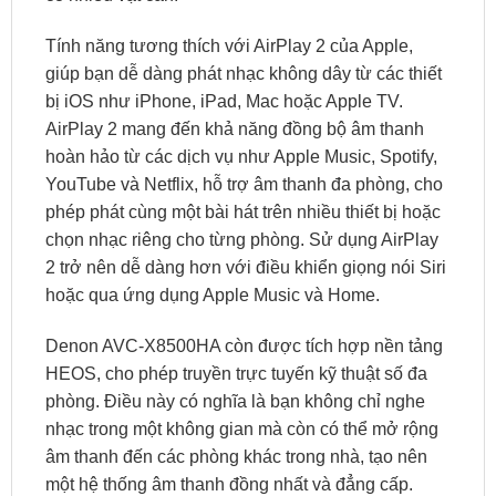
Tính năng tương thích với AirPlay 2 của Apple,
giúp bạn dễ dàng phát nhạc không dây từ các thiết
bị iOS như iPhone, iPad, Mac hoặc Apple TV.
AirPlay 2 mang đến khả năng đồng bộ âm thanh
hoàn hảo từ các dịch vụ như Apple Music, Spotify,
YouTube và Netflix, hỗ trợ âm thanh đa phòng, cho
phép phát cùng một bài hát trên nhiều thiết bị hoặc
chọn nhạc riêng cho từng phòng. Sử dụng AirPlay
2 trở nên dễ dàng hơn với điều khiển giọng nói Siri
hoặc qua ứng dụng Apple Music và Home.
Denon AVC-X8500HA còn được tích hợp nền tảng
HEOS, cho phép truyền trực tuyến kỹ thuật số đa
phòng. Điều này có nghĩa là bạn không chỉ nghe
nhạc trong một không gian mà còn có thể mở rộng
âm thanh đến các phòng khác trong nhà, tạo nên
một hệ thống âm thanh đồng nhất và đẳng cấp.