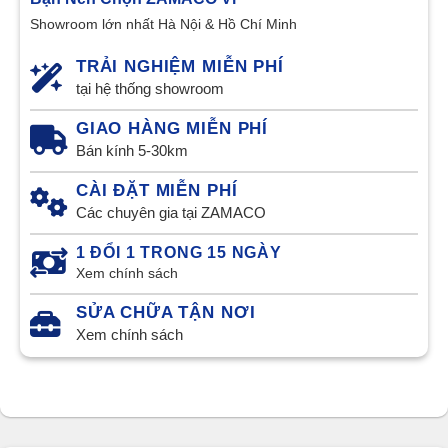
Showroom lớn nhất Hà Nội & Hồ Chí Minh
TRẢI NGHIỆM MIỄN PHÍ
tại hệ thống showroom
GIAO HÀNG MIỄN PHÍ
Bán kính 5-30km
CÀI ĐẶT MIỄN PHÍ
Các chuyên gia tại ZAMACO
1 ĐỔI 1 TRONG 15 NGÀY
Xem chính sách
SỬA CHỮA TẬN NƠI
Xem chính sách