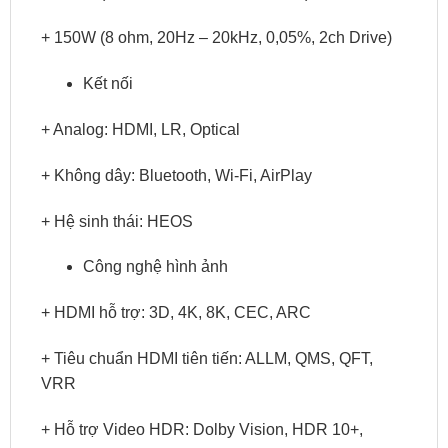
+ 150W (8 ohm, 20Hz – 20kHz, 0,05%, 2ch Drive)
Kết nối
+ Analog: HDMI, LR, Optical
+ Không dây: Bluetooth, Wi-Fi, AirPlay
+ Hệ sinh thái: HEOS
Công nghệ hình ảnh
+ HDMI hỗ trợ: 3D, 4K, 8K, CEC, ARC
+ Tiêu chuẩn HDMI tiên tiến: ALLM, QMS, QFT,
VRR
+ Hỗ trợ Video HDR: Dolby Vision, HDR 10+,