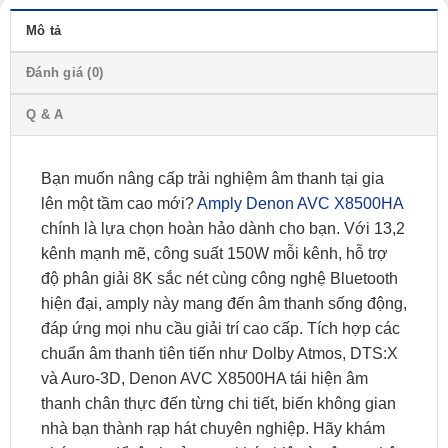
Mô tả
Đánh giá (0)
Q & A
Bạn muốn nâng cấp trải nghiệm âm thanh tại gia
lên một tầm cao mới?
Amply Denon AVC X8500HA
chính là lựa chọn hoàn hảo dành cho bạn. Với 13,2
kênh mạnh mẽ, công suất 150W mỗi kênh, hỗ trợ
độ phân giải 8K sắc nét cùng công nghệ Bluetooth
hiện đại, amply này mang đến âm thanh sống động,
đáp ứng mọi nhu cầu giải trí cao cấp. Tích hợp các
chuẩn âm thanh tiên tiến như Dolby Atmos, DTS:X
và Auro-3D, Denon AVC X8500HA tái hiện âm
thanh chân thực đến từng chi tiết, biến không gian
nhà bạn thành rạp hát chuyên nghiệp. Hãy khám