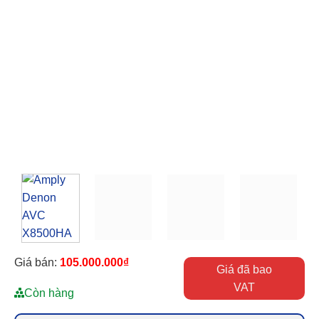
Giá bán:
105.000.000
₫
Giá đã bao
VAT
Còn hàng