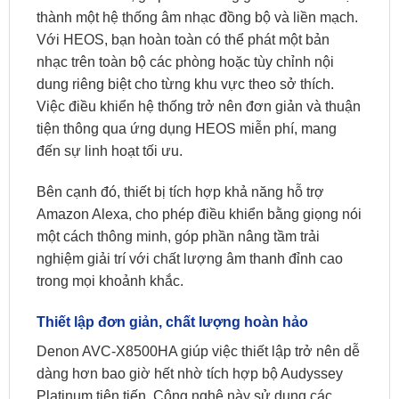
thành một hệ thống âm nhạc đồng bộ và liền mạch.
Với HEOS, bạn hoàn toàn có thể phát một bản
nhạc trên toàn bộ các phòng hoặc tùy chỉnh nội
dung riêng biệt cho từng khu vực theo sở thích.
Việc điều khiển hệ thống trở nên đơn giản và thuận
tiện thông qua ứng dụng HEOS miễn phí, mang
đến sự linh hoạt tối ưu.
Bên cạnh đó, thiết bị tích hợp khả năng hỗ trợ
Amazon Alexa, cho phép điều khiển bằng giọng nói
một cách thông minh, góp phần nâng tầm trải
nghiệm giải trí với chất lượng âm thanh đỉnh cao
trong mọi khoảnh khắc.
Thiết lập đơn giản, chất lượng hoàn hảo
Denon AVC-X8500HA giúp việc thiết lập trở nên dễ
dàng hơn bao giờ hết nhờ tích hợp bộ Audyssey
Platinum tiên tiến. Công nghệ này sử dụng các