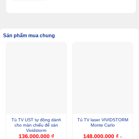
đến
47.600.000
Sản phẩm mua chung
Tủ TV UST tự động dành
Tủ TV laser VIVIDSTORM
cho màn chiếu để sàn
Monte Carlo
Vividstorm
136.000.000
₫
148.000.000
₫
–