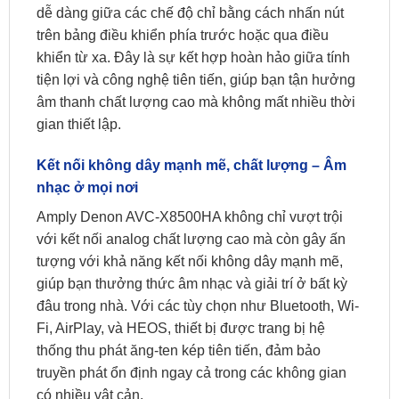
dễ dàng giữa các chế độ chỉ bằng cách nhấn nút
trên bảng điều khiển phía trước hoặc qua điều
khiển từ xa. Đây là sự kết hợp hoàn hảo giữa tính
tiện lợi và công nghệ tiên tiến, giúp bạn tận hưởng
âm thanh chất lượng cao mà không mất nhiều thời
gian thiết lập.
Kết nối không dây mạnh mẽ, chất lượng – Âm
nhạc ở mọi nơi
Amply Denon AVC-X8500HA không chỉ vượt trội
với kết nối analog chất lượng cao mà còn gây ấn
tượng với khả năng kết nối không dây mạnh mẽ,
giúp bạn thưởng thức âm nhạc và giải trí ở bất kỳ
đâu trong nhà. Với các tùy chọn như Bluetooth, Wi-
Fi, AirPlay, và HEOS, thiết bị được trang bị hệ
thống thu phát ăng-ten kép tiên tiến, đảm bảo
truyền phát ổn định ngay cả trong các không gian
có nhiều vật cản.