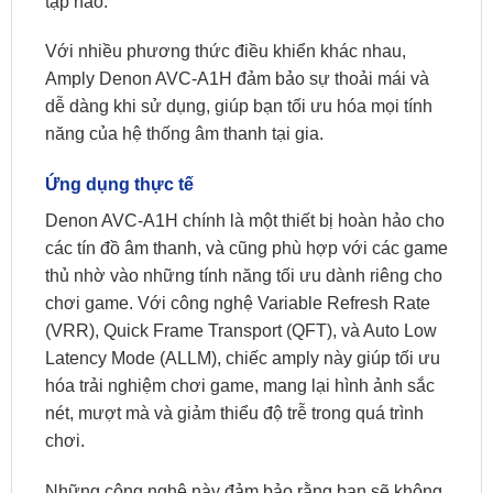
tạp nào.
Với nhiều phương thức điều khiển khác nhau,
Amply Denon AVC-A1H đảm bảo sự thoải mái và
dễ dàng khi sử dụng, giúp bạn tối ưu hóa mọi tính
năng của hệ thống âm thanh tại gia.
Ứng dụng thực tế
Denon AVC-A1H chính là một thiết bị hoàn hảo cho
các tín đồ âm thanh, và cũng phù hợp với các game
thủ nhờ vào những tính năng tối ưu dành riêng cho
chơi game. Với công nghệ Variable Refresh Rate
(VRR), Quick Frame Transport (QFT), và Auto Low
Latency Mode (ALLM), chiếc amply này giúp tối ưu
hóa trải nghiệm chơi game, mang lại hình ảnh sắc
nét, mượt mà và giảm thiểu độ trễ trong quá trình
chơi.
Những công nghệ này đảm bảo rằng bạn sẽ không