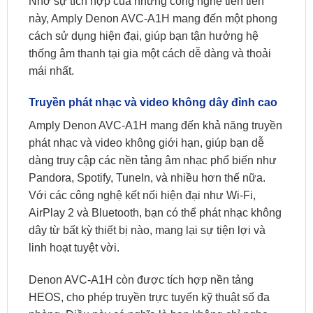
Nhờ sự tích hợp của những công nghệ tiên tiến
này, Amply Denon AVC-A1H mang đến một phong
cách sử dụng hiện đại, giúp bạn tận hưởng hệ
thống âm thanh tại gia một cách dễ dàng và thoải
mái nhất.
Truyền phát nhạc và video không dây đỉnh cao
Amply Denon AVC-A1H mang đến khả năng truyền
phát nhạc và video không giới hạn, giúp bạn dễ
dàng truy cập các nền tảng âm nhạc phổ biến như
Pandora, Spotify, TuneIn, và nhiều hơn thế nữa.
Với các công nghệ kết nối hiện đại như Wi-Fi,
AirPlay 2 và Bluetooth, bạn có thể phát nhạc không
dây từ bất kỳ thiết bị nào, mang lại sự tiện lợi và
linh hoạt tuyệt vời.
Denon AVC-A1H còn được tích hợp nền tảng
HEOS, cho phép truyền trực tuyến kỹ thuật số đa