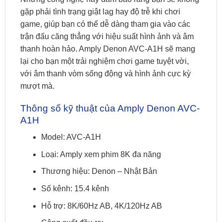
gặp phải tình trạng giật lag hay độ trễ khi chơi
game, giúp bạn có thể dễ dàng tham gia vào các
trận đấu căng thẳng với hiệu suất hình ảnh và âm
thanh hoàn hảo. Amply Denon AVC-A1H sẽ mang
lại cho bạn một trải nghiệm chơi game tuyệt vời,
với âm thanh vòm sống động và hình ảnh cực kỳ
mượt mà.
Thông số kỹ thuật của Amply Denon AVC-
A1H
Model: AVC-A1H
Loại: Amply xem phim 8K đa năng
Thương hiệu: Denon – Nhật Bản
Số kênh: 15.4 kênh
Hỗ trợ: 8K/60Hz AB, 4K/120Hz AB