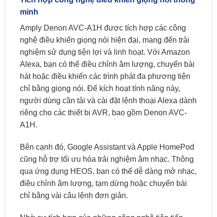
minh
Amply Denon AVC-A1H được tích hợp các công
nghệ điều khiển giọng nói hiện đại, mang đến trải
nghiệm sử dụng tiện lợi và linh hoạt. Với Amazon
Alexa, bạn có thể điều chỉnh âm lượng, chuyển bài
hát hoặc điều khiển các trình phát đa phương tiện
chỉ bằng giọng nói. Để kích hoạt tính năng này,
người dùng cần tải và cài đặt lệnh thoại Alexa dành
riêng cho các thiết bị AVR, bao gồm Denon AVC-
A1H.
Bên cạnh đó, Google Assistant và Apple HomePod
cũng hỗ trợ tối ưu hóa trải nghiệm âm nhạc. Thông
qua ứng dụng HEOS, bạn có thể dễ dàng mở nhạc,
điều chỉnh âm lượng, tạm dừng hoặc chuyển bài
chỉ bằng vài câu lệnh đơn giản.