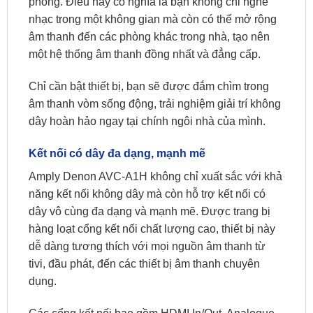
phòng. Điều này có nghĩa là bạn không chỉ nghe
nhạc trong một không gian mà còn có thể mở rộng
âm thanh đến các phòng khác trong nhà, tạo nên
một hệ thống âm thanh đồng nhất và đẳng cấp.
Chỉ cần bật thiết bị, bạn sẽ được đắm chìm trong
âm thanh vòm sống động, trải nghiệm giải trí không
dây hoàn hảo ngay tại chính ngôi nhà của mình.
Kết nối có dây đa dạng, mạnh mẽ
Amply Denon AVC-A1H không chỉ xuất sắc với khả
năng kết nối không dây mà còn hỗ trợ kết nối có
dây vô cùng đa dạng và mạnh mẽ. Được trang bị
hàng loạt cổng kết nối chất lượng cao, thiết bị này
dễ dàng tương thích với mọi nguồn âm thanh từ
tivi, đầu phát, đến các thiết bị âm thanh chuyên
dụng.