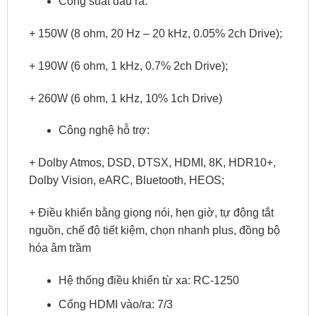
Công suất đầu ra:
+ 150W (8 ohm, 20 Hz – 20 kHz, 0.05% 2ch Drive);
+ 190W (6 ohm, 1 kHz, 0.7% 2ch Drive);
+ 260W (6 ohm, 1 kHz, 10% 1ch Drive)
Công nghệ hỗ trợ:
+ Dolby Atmos, DSD, DTSX, HDMI, 8K, HDR10+,
Dolby Vision, eARC, Bluetooth, HEOS;
+ Điều khiển bằng giọng nói, hẹn giờ, tự động tắt
nguồn, chế độ tiết kiệm, chọn nhanh plus, đồng bộ
hóa âm trầm
Hệ thống điều khiển từ xa: RC-1250
Cổng HDMI vào/ra: 7/3