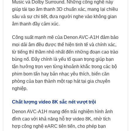
Music và Dolby Surround. Những công nghệ này
giúp tái tạo âm thanh 3D chuẩn xác, mang lại chiều
sâu và sự chi tiết, đưa người nghe vào không gian
âm thanh đầy cảm xúc.
Công suất mạnh mẽ của Denon AVC-A1H đảm bảo
mọi dải âm đều được thể hiện tinh tế và chính xác,
từ tiếng thì thầm nhỏ nhất đến những đoạn cao trào
bùng nổ. Đây chính là yếu tố quan trọng giúp bạn
tận hưởng trọn vẹn từng khoảnh khắc trong các bộ
phim bom tấn hay bản nhạc yêu thích, biến căn
phòng của bạn thành một rạp hát tại gia chuyên
nghiệp.
Chất lượng video 8K sắc nét vượt trội
Denon AVC-A1H mang đến trải nghiệm hình ảnh
đỉnh cao với khả năng hỗ trợ video 8K, nhờ tích
hợp công nghệ eARC tiên tiến, cho phép bạn