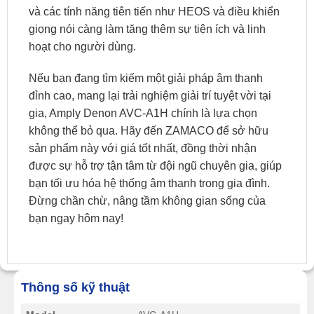
và các tính năng tiên tiến như HEOS và điều khiển
giọng nói càng làm tăng thêm sự tiện ích và linh
hoạt cho người dùng.
Nếu bạn đang tìm kiếm một giải pháp âm thanh
đỉnh cao, mang lại trải nghiệm giải trí tuyệt vời tại
gia, Amply Denon AVC-A1H chính là lựa chọn
không thể bỏ qua. Hãy đến ZAMACO để sở hữu
sản phẩm này với giá tốt nhất, đồng thời nhận
được sự hỗ trợ tận tâm từ đội ngũ chuyên gia, giúp
bạn tối ưu hóa hệ thống âm thanh trong gia đình.
Đừng chần chừ, nâng tầm không gian sống của
bạn ngay hôm nay!
Thông số kỹ thuật