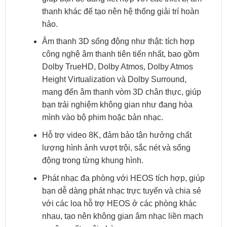
thanh khác để tạo nên hệ thống giải trí hoàn
hảo.
Âm thanh 3D sống động như thật: tích hợp
công nghệ âm thanh tiên tiến nhất, bao gồm
Dolby TrueHD, Dolby Atmos, Dolby Atmos
Height Virtualization và Dolby Surround,
mang đến âm thanh vòm 3D chân thực, giúp
bạn trải nghiệm không gian như đang hòa
mình vào bộ phim hoặc bản nhạc.
Hỗ trợ video 8K, đảm bảo tận hưởng chất
lượng hình ảnh vượt trội, sắc nét và sống
động trong từng khung hình.
Phát nhạc đa phòng với HEOS tích hợp, giúp
bạn dễ dàng phát nhạc trực tuyến và chia sẻ
với các loa hỗ trợ HEOS ở các phòng khác
nhau, tạo nên không gian âm nhạc liền mạch