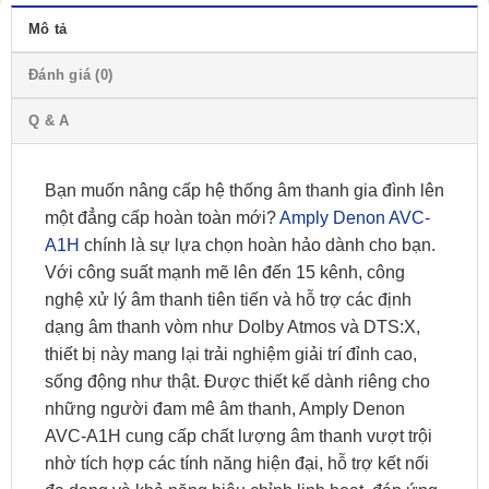
Mô tả
Đánh giá (0)
Q & A
Bạn muốn nâng cấp hệ thống âm thanh gia đình lên
một đẳng cấp hoàn toàn mới?
Amply Denon AVC-
A1H
chính là sự lựa chọn hoàn hảo dành cho bạn.
Với công suất mạnh mẽ lên đến 15 kênh, công
nghệ xử lý âm thanh tiên tiến và hỗ trợ các định
dạng âm thanh vòm như Dolby Atmos và DTS:X,
thiết bị này mang lại trải nghiệm giải trí đỉnh cao,
sống động như thật. Được thiết kế dành riêng cho
những người đam mê âm thanh, Amply Denon
AVC-A1H cung cấp chất lượng âm thanh vượt trội
nhờ tích hợp các tính năng hiện đại, hỗ trợ kết nối