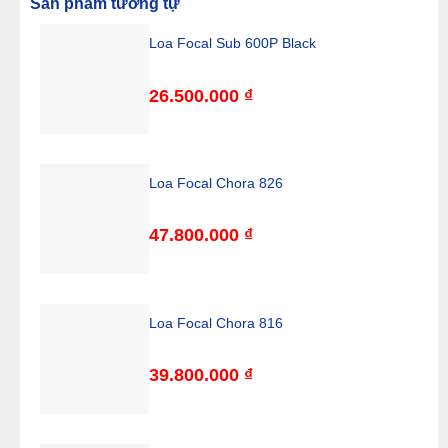
Sản phẩm tương tự
Loa Focal Sub 600P Black
26.500.000
₫
Loa Focal Chora 826
47.800.000
₫
Loa Focal Chora 816
39.800.000
₫