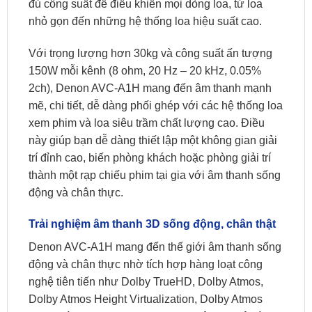
đủ công suất để điều khiển mọi dòng loa, từ loa
nhỏ gọn đến những hệ thống loa hiệu suất cao.
Với trọng lượng hơn 30kg và công suất ấn tượng
150W mỗi kênh (8 ohm, 20 Hz – 20 kHz, 0.05%
2ch), Denon AVC-A1H mang đến âm thanh mạnh
mẽ, chi tiết, dễ dàng phối ghép với các hệ thống loa
xem phim và loa siêu trầm chất lượng cao. Điều
này giúp bạn dễ dàng thiết lập một không gian giải
trí đỉnh cao, biến phòng khách hoặc phòng giải trí
thành một rạp chiếu phim tại gia với âm thanh sống
động và chân thực.
Trải nghiệm âm thanh 3D sống động, chân thật
Denon AVC-A1H mang đến thế giới âm thanh sống
động và chân thực nhờ tích hợp hàng loạt công
nghệ tiên tiến như Dolby TrueHD, Dolby Atmos,
Dolby Atmos Height Virtualization, Dolby Atmos