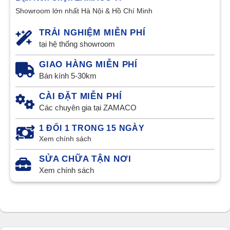
Showroom lớn nhất Hà Nội & Hồ Chí Minh
TRẢI NGHIỆM MIỄN PHÍ
tại hệ thống showroom
GIAO HÀNG MIỄN PHÍ
Bán kính 5-30km
CÀI ĐẶT MIỄN PHÍ
Các chuyên gia tại ZAMACO
1 ĐỔI 1 TRONG 15 NGÀY
Xem chính sách
SỬA CHỮA TẬN NƠI
Xem chính sách