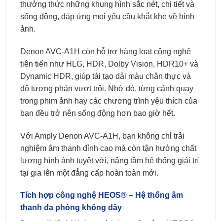
thưởng thức những khung hình sắc nét, chi tiết và
sống động, đáp ứng mọi yêu cầu khắt khe về hình
ảnh.
Denon AVC-A1H còn hỗ trợ hàng loạt công nghệ
tiên tiến như HLG, HDR, Dolby Vision, HDR10+ và
Dynamic HDR, giúp tái tạo dải màu chân thực và
độ tương phản vượt trội. Nhờ đó, từng cảnh quay
trong phim ảnh hay các chương trình yêu thích của
bạn đều trở nên sống động hơn bao giờ hết.
Với Amply Denon AVC-A1H, bạn không chỉ trải
nghiệm âm thanh đỉnh cao mà còn tận hưởng chất
lượng hình ảnh tuyệt vời, nâng tầm hệ thống giải trí
tại gia lên một đẳng cấp hoàn toàn mới.
Tích hợp công nghệ HEOS® – Hệ thống âm
thanh đa phòng không dây