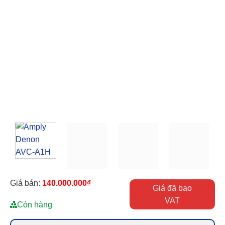
Giá bán:
140.000.000
₫
Giá đã bao
VAT
Còn hàng