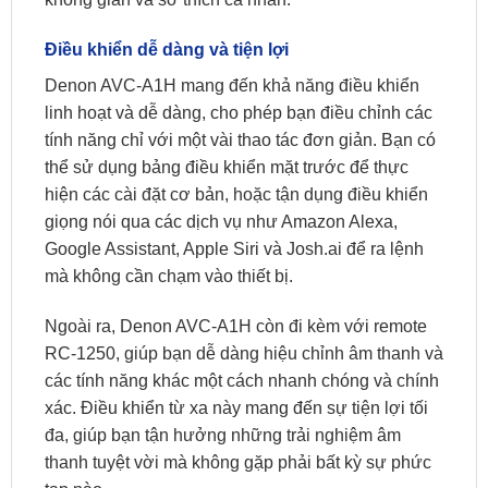
Điều khiển dễ dàng và tiện lợi
Denon AVC-A1H mang đến khả năng điều khiển
linh hoạt và dễ dàng, cho phép bạn điều chỉnh các
tính năng chỉ với một vài thao tác đơn giản. Bạn có
thể sử dụng bảng điều khiển mặt trước để thực
hiện các cài đặt cơ bản, hoặc tận dụng điều khiển
giọng nói qua các dịch vụ như Amazon Alexa,
Google Assistant, Apple Siri và Josh.ai để ra lệnh
mà không cần chạm vào thiết bị.
Ngoài ra, Denon AVC-A1H còn đi kèm với remote
RC-1250, giúp bạn dễ dàng hiệu chỉnh âm thanh và
các tính năng khác một cách nhanh chóng và chính
xác. Điều khiển từ xa này mang đến sự tiện lợi tối
đa, giúp bạn tận hưởng những trải nghiệm âm
thanh tuyệt vời mà không gặp phải bất kỳ sự phức