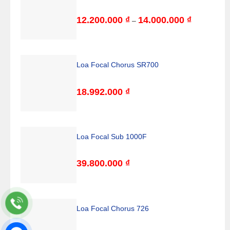
12.200.000
₫
14.000.000
₫
Khoảng
–
giá:
từ
12.200.000
đến
14.000.000
Loa Focal Chorus SR700
18.992.000
₫
Loa Focal Sub 1000F
39.800.000
₫
Loa Focal Chorus 726