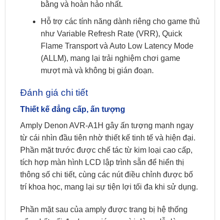
bằng và hoàn hảo nhất.
Hỗ trợ các tính năng dành riêng cho game thủ
như Variable Refresh Rate (VRR), Quick
Flame Transport và Auto Low Latency Mode
(ALLM), mang lại trải nghiệm chơi game
mượt mà và không bị gián đoạn.
Đánh giá chi tiết
Thiết kế đẳng cấp, ấn tượng
Amply Denon AVR-A1H gây ấn tượng mạnh ngay
từ cái nhìn đầu tiên nhờ thiết kế tinh tế và hiện đại.
Phần mặt trước được chế tác từ kim loại cao cấp,
tích hợp màn hình LCD lập trình sẵn để hiển thị
thông số chi tiết, cùng các nút điều chỉnh được bố
trí khoa học, mang lại sự tiện lợi tối đa khi sử dụng.
Phần mặt sau của amply được trang bị hệ thống