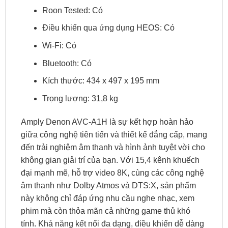
Roon Tested: Có
Điều khiển qua ứng dụng HEOS: Có
Wi-Fi: Có
Bluetooth: Có
Kích thước: 434 x 497 x 195 mm
Trọng lượng: 31,8 kg
Amply Denon AVC-A1H là sự kết hợp hoàn hảo
giữa công nghệ tiên tiến và thiết kế đẳng cấp, mang
đến trải nghiệm âm thanh và hình ảnh tuyệt vời cho
không gian giải trí của bạn. Với 15,4 kênh khuếch
đại mạnh mẽ, hỗ trợ video 8K, cùng các công nghệ
âm thanh như Dolby Atmos và DTS:X, sản phẩm
này không chỉ đáp ứng nhu cầu nghe nhạc, xem
phim mà còn thỏa mãn cả những game thủ khó
tính. Khả năng kết nối đa dạng, điều khiển dễ dàng