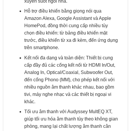
xuyên suốt ngôi nhà.
Hỗ trợ điều khiển bằng giọng nói qua
Amazon Alexa, Google Assistant và Apple
HomePod, đồng thời cung cấp nhiều tùy
chọn điều khiển: từ bảng điều khiển mặt
trước, điều khiển từ xa đi kèm, đến ứng dụng
trên smartphone.
Kết nối đa dạng và toàn diện: Thiết bị cung
cấp đầy đủ các cổng kết nối từ HDMI In/Out,
Analog In, Optical/Coaxial, Subwoofer Out,
đến cổng Phono (MM), cho phép kết nối với
nhiều nguồn âm thanh khác nhau, bao gồm
tivi, máy nghe nhạc và các thiết bị ngoại vi
khác.
Tối ưu âm thanh với Audyssey MultEQ XT,
giúp tối ưu hóa âm thanh tùy theo không gian
phòng, mang lại chất lượng âm thanh cân