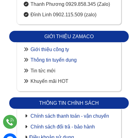
Thanh Phương 0929.858.345 (Zalo)
Đình Linh 0902.115.509 (zalo)
GIỚI THIỆU ZAMACO
Giới thiệu công ty
Thông tin tuyển dụng
Tin tức mới
Khuyến mãi HOT
THÔNG TIN CHÍNH SÁCH
Chính sách thanh toán - vận chuyển
Chính sách đổi trả - bảo hành
Điều khoản sử dụng