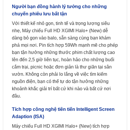
Người bạn đồng hành lý tưởng cho những
chuyến phiêu lưu bất tận
Với thiết kế nhỏ gọn, tinh tế và trọng lượng siêu
nhẹ, Máy chiếu Full HD XGIMI Halo+ (New) dễ
dàng bỏ gọn vào balo, sẵn sàng cùng bạn khám
phá mọi nơi. Pin tích hợp 59Wh mạnh mẽ cho phép
bạn tận hưởng những thước phim chất lượng cao
lên đến 2,5 giờ liên tục, hoàn hảo cho những buổi
cắm trại, picnic hoặc đơn giản là thư giãn tại sân
vườn. Không còn phải lo lắng về việc tìm kiếm
nguồn điện, bạn có thể tự do tận hưởng những
khoảnh khắc giải trí bất cứ khi nào và bất cứ nơi
đâu.
Tích hợp công nghệ tiên tiến Intelligent Screen
Adaption (ISA)
Máy chiếu Full HD XGIMI Halo+ (New) tích hợp