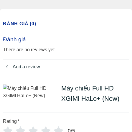
ĐÁNH GIÁ (0)
Đánh giá
There are no reviews yet
Add a review
Máy chiếu Full HD
XGIMI HaLo+ (New)
Rating
*
0/5