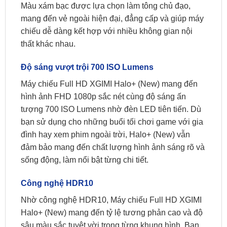
Màu xám bạc được lựa chọn làm tông chủ đạo,
mang đến vẻ ngoài hiện đại, đẳng cấp và giúp máy
chiếu dễ dàng kết hợp với nhiều không gian nội
thất khác nhau.
Độ sáng vượt trội 700 ISO Lumens
Máy chiếu Full HD XGIMI Halo+ (New) mang đến
hình ảnh FHD 1080p sắc nét cùng độ sáng ấn
tượng 700 ISO Lumens nhờ đèn LED tiên tiến. Dù
bạn sử dụng cho những buổi tối chơi game với gia
đình hay xem phim ngoài trời, Halo+ (New) vẫn
đảm bảo mang đến chất lượng hình ảnh sáng rõ và
sống động, làm nổi bật từng chi tiết.
Công nghệ HDR10
Nhờ công nghệ HDR10, Máy chiếu Full HD XGIMI
Halo+ (New) mang đến tỷ lệ tương phản cao và độ
sâu màu sắc tuyệt vời trong từng khung hình. Bạn