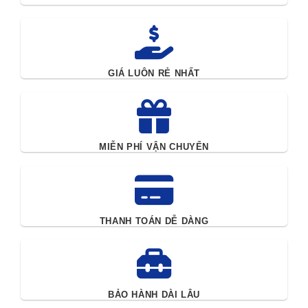
GIÁ LUÔN RẺ NHẤT
MIỄN PHÍ VẬN CHUYỂN
THANH TOÁN DỄ DÀNG
BẢO HÀNH DÀI LÂU