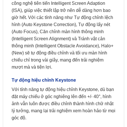
công nghệ tiên tiến Intelligent Screen Adaption
(ISA), giúp việc thiết lập trở nên dễ dàng hơn bao
giờ hết. Với các tính năng như Tự động chỉnh lệch
hình (Auto Keystone Correction), Tự động lấy nét
(Auto Focus), Căn chỉnh màn hình thông minh
(Intelligent Screen Alignment) và Tránh vật cản
thông minh (Intelligent Obstacle Avoidance), Halo+
(New) sẽ tự động điều chỉnh và tối ưu màn hình
chiếu chỉ trong vài giây, mang đến trải nghiệm
mượt mà và tiện lợi.
Tự động hiệu chỉnh Keystone
Với tính năng tự động hiệu chỉnh Keystone, dù bạn
đặt máy chiếu ở góc nghiêng lên đến +/- 40°, hình
ảnh vẫn luôn được điều chỉnh thành hình chữ nhật
lý tưởng, mang lại trải nghiệm xem hoàn hảo từ mọi
góc độ.