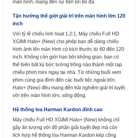
màn hình, mang đến sự tiện lợi tối đa.
Tận hưởng thế giới giải trí trên màn hình lớn 120
inch
Với tỷ lệ chiếu linh hoạt 1,2:1, Máy chiếu Full HD
XGIMI Halo+ (New) cho phép bạn dễ dàng chiếu
hình ảnh lên màn hình có kích thước từ 60 đến 120
inch. Không còn giới hạn bởi không gian, bạn có
thể biến bất kỳ bức tường trống nào thành một rạp
chiếu phim mini ngay tại nhà. Từ những buổi xem
phim cùng gia đình đến các buổi tiệc ngoài trời,
Halo+ (New) đều mang đến trải nghiệm giải trí tuyệt
vời trên màn hình lớn, sống động.
Hệ thống loa Harman Kardon đỉnh cao
Máy chiếu Full HD XGIMI Halo+ (New) không chỉ
gây ấn tượng với độ phân giải tuyệt đẹp mà còn
tích hợp hệ thống loa Harman Kardon kép công