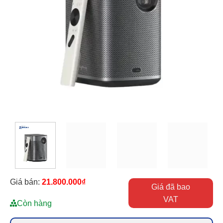
Giá bán:
21.800.000
₫
Giá đã bao
VAT
Còn hàng