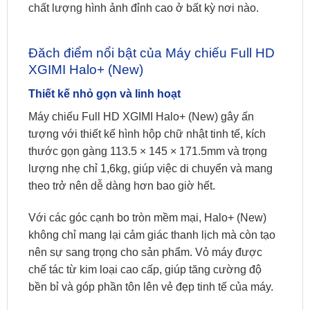
chất lượng hình ảnh đỉnh cao ở bất kỳ nơi nào.
Đăch điểm nổi bật của Máy chiếu Full HD
XGIMI Halo+ (New)
Thiết kế nhỏ gọn và linh hoạt
Máy chiếu Full HD XGIMI Halo+ (New) gây ấn
tượng với thiết kế hình hộp chữ nhật tinh tế, kích
thước gọn gàng 113.5 × 145 × 171.5mm và trọng
lượng nhẹ chỉ 1,6kg, giúp việc di chuyển và mang
theo trở nên dễ dàng hơn bao giờ hết.
Với các góc cạnh bo tròn mềm mại, Halo+ (New)
không chỉ mang lại cảm giác thanh lịch mà còn tạo
nên sự sang trọng cho sản phẩm. Vỏ máy được
chế tác từ kim loại cao cấp, giúp tăng cường độ
bền bỉ và góp phần tôn lên vẻ đẹp tinh tế của máy.