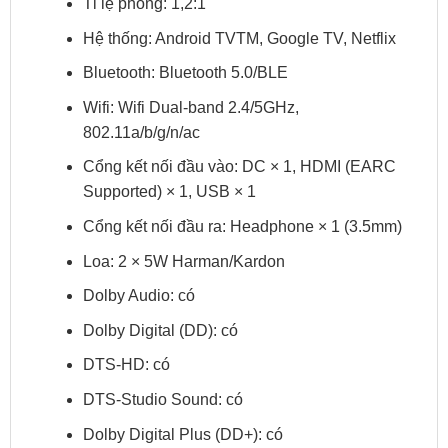
Tỉ lệ phóng: 1,2:1
Hệ thống: Android TVTM, Google TV, Netflix
Bluetooth: Bluetooth 5.0/BLE
Wifi: Wifi Dual-band 2.4/5GHz,
802.11a/b/g/n/ac
Cổng kết nối đầu vào: DC × 1, HDMI (EARC
Supported) × 1, USB × 1
Cổng kết nối đầu ra: Headphone × 1 (3.5mm)
Loa: 2 × 5W Harman/Kardon
Dolby Audio: có
Dolby Digital (DD): có
DTS-HD: có
DTS-Studio Sound: có
Dolby Digital Plus (DD+): có