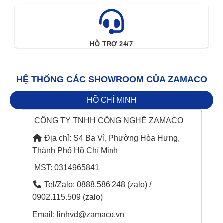
HỖ TRỢ 24/7
HỆ THỐNG CÁC SHOWROOM CỦA ZAMACO
HỒ CHÍ MINH
CÔNG TY TNHH CÔNG NGHỆ ZAMACO
Địa chỉ: S4 Ba Vì, Phường Hòa Hưng,
Thành Phố Hồ Chí Minh
MST: 0314965841
Tel/Zalo: 0888.586.248 (zalo) /
0902.115.509 (zalo)
Email: linhvd@zamaco.vn