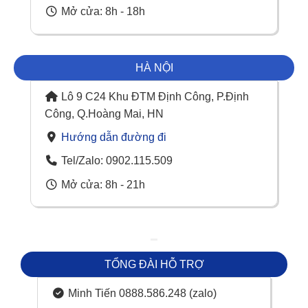
Mở cửa: 8h - 18h
HÀ NỘI
Lô 9 C24 Khu ĐTM Định Công, P.Định
Công, Q.Hoàng Mai, HN
Hướng dẫn đường đi
Tel/Zalo: 0902.115.509
Mở cửa: 8h - 21h
TỔNG ĐÀI HỖ TRỢ
Minh Tiến 0888.586.248 (zalo)