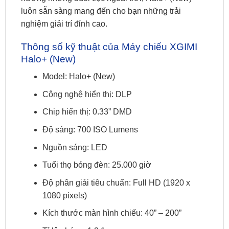
luôn sẵn sàng mang đến cho bạn những trải
nghiệm giải trí đỉnh cao.
Thông số kỹ thuật của Máy chiếu XGIMI
Halo+ (New)
Model: Halo+ (New)
Công nghệ hiển thị: DLP
Chip hiển thị: 0.33” DMD
Độ sáng: 700 ISO Lumens
Nguồn sáng: LED
Tuổi thọ bóng đèn: 25.000 giờ
Độ phân giải tiêu chuẩn: Full HD (1920 x
1080 pixels)
Kích thước màn hình chiếu: 40” – 200”