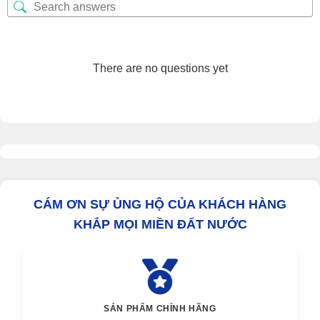
There are no questions yet
CÁM ƠN SỰ ỦNG HỘ CỦA KHÁCH HÀNG
KHẮP MỌI MIỀN ĐẤT NƯỚC
SẢN PHẨM CHÍNH HÃNG