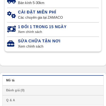
Bán kính 5-30km
CÀI ĐẶT MIỄN PHÍ
Các chuyên gia tại ZAMACO
1 ĐỔI 1 TRONG 15 NGÀY
Xem chính sách
SỬA CHỮA TẬN NƠI
Xem chính sách
Mô tả
Đánh giá (0)
Q & A