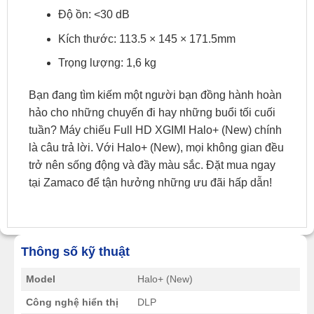
Độ ồn: <30 dB
Kích thước: 113.5 × 145 × 171.5mm
Trọng lượng: 1,6 kg
Bạn đang tìm kiếm một người bạn đồng hành hoàn
hảo cho những chuyến đi hay những buổi tối cuối
tuần? Máy chiếu Full HD XGIMI Halo+ (New) chính
là câu trả lời. Với Halo+ (New), mọi không gian đều
trở nên sống động và đầy màu sắc. Đặt mua ngay
tại Zamaco để tận hưởng những ưu đãi hấp dẫn!
Thông số kỹ thuật
Model
Halo+ (New)
Công nghệ hiển thị
DLP