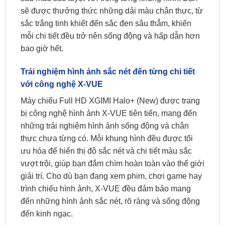
sẽ được thưởng thức những dải màu chân thực, từ
sắc trắng tinh khiết đến sắc đen sâu thẳm, khiến
mỗi chi tiết đều trở nên sống động và hấp dẫn hơn
bao giờ hết.
Trải nghiệm hình ảnh sắc nét đến từng chi tiết
với công nghệ X-VUE
Máy chiếu Full HD XGIMI Halo+ (New) được trang
bị công nghệ hình ảnh X-VUE tiên tiến, mang đến
những trải nghiệm hình ảnh sống động và chân
thực chưa từng có. Mỗi khung hình đều được tối
ưu hóa để hiển thị độ sắc nét và chi tiết màu sắc
vượt trội, giúp bạn đắm chìm hoàn toàn vào thế giới
giải trí. Cho dù bạn đang xem phim, chơi game hay
trình chiếu hình ảnh, X-VUE đều đảm bảo mang
đến những hình ảnh sắc nét, rõ ràng và sống động
đến kinh ngạc.