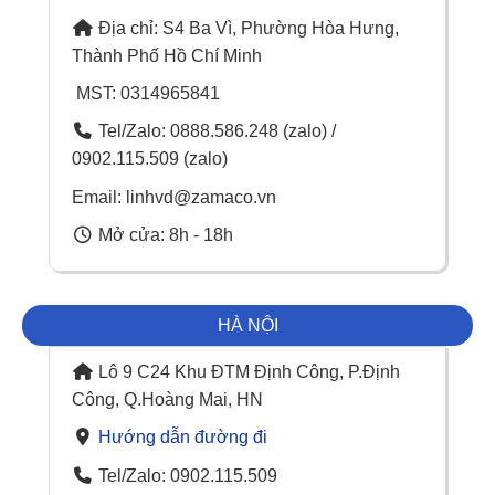
Địa chỉ: S4 Ba Vì, Phường Hòa Hưng,
Thành Phố Hồ Chí Minh
MST: 0314965841
Tel/Zalo: 0888.586.248 (zalo) /
0902.115.509 (zalo)
Email: linhvd@zamaco.vn
Mở cửa: 8h - 18h
HÀ NỘI
Lô 9 C24 Khu ĐTM Định Công, P.Định
Công, Q.Hoàng Mai, HN
Hướng dẫn đường đi
Tel/Zalo: 0902.115.509