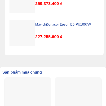
259.373.400
₫
Máy chiếu laser Epson EB-PU1007W
227.255.600
₫
Sản phẩm mua chung