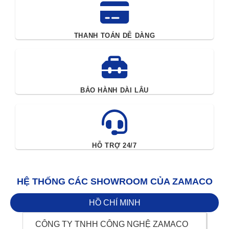
THANH TOÁN DỄ DÀNG
BẢO HÀNH DÀI LÂU
HỖ TRỢ 24/7
HỆ THỐNG CÁC SHOWROOM CỦA ZAMACO
HỒ CHÍ MINH
CÔNG TY TNHH CÔNG NGHỆ ZAMACO