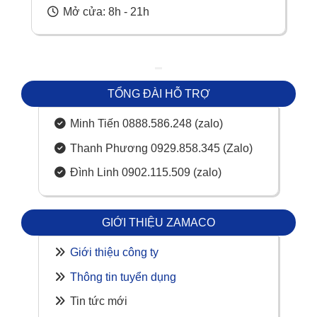
Mở cửa: 8h - 21h
TỔNG ĐÀI HỖ TRỢ
Minh Tiến 0888.586.248 (zalo)
Thanh Phương 0929.858.345 (Zalo)
Đình Linh 0902.115.509 (zalo)
GIỚI THIỆU ZAMACO
Giới thiệu công ty
Thông tin tuyển dụng
Tin tức mới