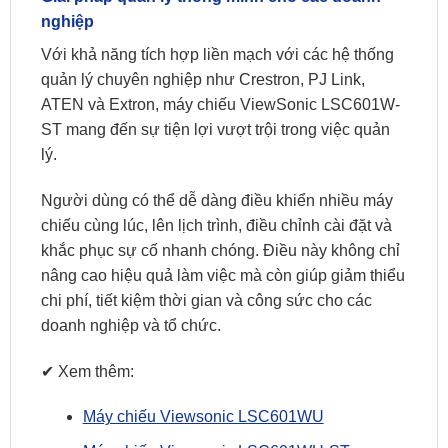
nghiệp
Với khả năng tích hợp liền mạch với các hệ thống
quản lý chuyên nghiệp như Crestron, PJ Link,
ATEN và Extron, máy chiếu ViewSonic LSC601W-
ST mang đến sự tiện lợi vượt trội trong việc quản
lý.
Người dùng có thể dễ dàng điều khiển nhiều máy
chiếu cùng lúc, lên lịch trình, điều chỉnh cài đặt và
khắc phục sự cố nhanh chóng. Điều này không chỉ
nâng cao hiệu quả làm việc mà còn giúp giảm thiểu
chi phí, tiết kiệm thời gian và công sức cho các
doanh nghiệp và tổ chức.
✔ Xem thêm:
Máy chiếu Viewsonic LSC601WU