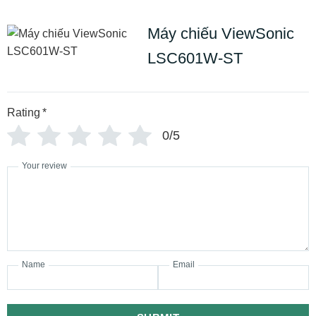
Máy chiếu ViewSonic
LSC601W-ST
Rating
*
0/5
Your review
Name
Email