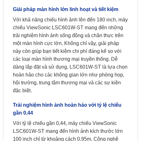
Giải pháp màn hình lớn linh hoạt và tiết kiệm
Với khả năng chiếu hình ảnh lên đến 180 inch, máy
chiếu ViewSonic LSC601W-ST mang đến những
trải nghiệm hình ảnh sống động và chân thực trên
một màn hình cực lớn. Không chỉ vậy, giải pháp
này còn giúp bạn tiết kiệm chi phí đáng kể so với
các loại màn hình thương mại truyền thống. Dễ
dàng lắp đặt và sử dụng, LSC601W-ST là lựa chọn
hoàn hảo cho các không gian lớn như phòng họp,
hội trường, trung tâm thương mại và các sự kiện
đặc biệt.
Trải nghiệm hình ảnh hoàn hảo với tỷ lệ chiếu
gần 0,44
Với tỷ lệ chiếu gần 0,44, máy chiếu ViewSonic
LSC601W-ST mang đến hình ảnh kích thước lớn
100 inch chỉ từ khoảng cách 0.95m. Công nghệ