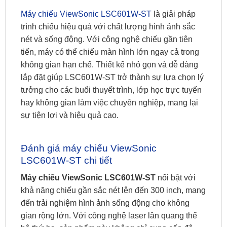
Máy chiếu ViewSonic LSC601W-ST
là giải pháp
trình chiếu hiệu quả với chất lượng hình ảnh sắc
nét và sống động. Với công nghệ chiếu gần tiên
tiến, máy có thể chiếu màn hình lớn ngay cả trong
không gian hạn chế. Thiết kế nhỏ gọn và dễ dàng
lắp đặt giúp LSC601W-ST trở thành sự lựa chọn lý
tưởng cho các buổi thuyết trình, lớp học trực tuyến
hay không gian làm việc chuyên nghiệp, mang lại
sự tiện lợi và hiệu quả cao.
Đánh giá máy chiếu ViewSonic
LSC601W-ST chi tiết
Máy chiếu ViewSonic LSC601W-ST
nổi bật với
khả năng chiếu gần sắc nét lên đến 300 inch, mang
đến trải nghiệm hình ảnh sống động cho không
gian rộng lớn. Với công nghệ laser lân quang thế