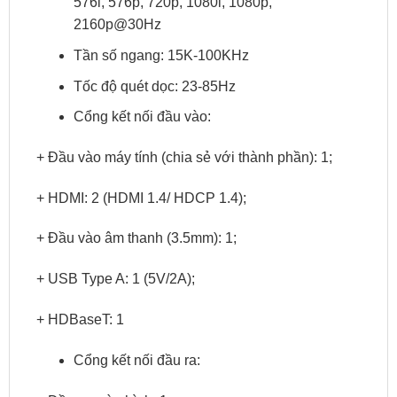
576i, 576p, 720p, 1080i, 1080p,
2160p@30Hz
Tần số ngang: 15K-100KHz
Tốc độ quét dọc: 23-85Hz
Cổng kết nối đầu vào:
+ Đầu vào máy tính (chia sẻ với thành phần): 1;
+ HDMI: 2 (HDMI 1.4/ HDCP 1.4);
+ Đầu vào âm thanh (3.5mm): 1;
+ USB Type A: 1 (5V/2A);
+ HDBaseT: 1
Cổng kết nối đầu ra: