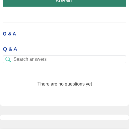
SUBMIT
Q & A
Q & A
There are no questions yet