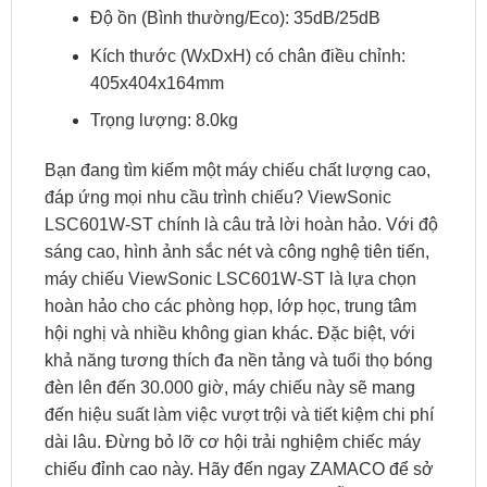
Độ ồn (Bình thường/Eco): 35dB/25dB
Kích thước (WxDxH) có chân điều chỉnh:
405x404x164mm
Trọng lượng: 8.0kg
Bạn đang tìm kiếm một máy chiếu chất lượng cao,
đáp ứng mọi nhu cầu trình chiếu? ViewSonic
LSC601W-ST chính là câu trả lời hoàn hảo. Với độ
sáng cao, hình ảnh sắc nét và công nghệ tiên tiến,
máy chiếu ViewSonic LSC601W-ST là lựa chọn
hoàn hảo cho các phòng họp, lớp học, trung tâm
hội nghị và nhiều không gian khác. Đặc biệt, với
khả năng tương thích đa nền tảng và tuổi thọ bóng
đèn lên đến 30.000 giờ, máy chiếu này sẽ mang
đến hiệu suất làm việc vượt trội và tiết kiệm chi phí
dài lâu. Đừng bỏ lỡ cơ hội trải nghiệm chiếc máy
chiếu đỉnh cao này. Hãy đến ngay ZAMACO để sở