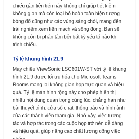
chiếu gần tiên tiến này không chỉ giúp tiết kiệm
không gian mà còn loại bỏ hoàn toàn hiện tượng
bóng đổ cũng như các vùng sáng chói, mang đến
trải nghiệm xem liền mạch và sống động. Bạn sẽ
không còn bị phân tâm bởi bất kỳ yếu tố nào khi
trình chiếu.
Tỷ lệ khung hình 21:9
Máy chiếu ViewSonic LSC601W-ST với tỷ lệ khung
hình 21:9 được tối ưu hóa cho Microsoft Teams
Rooms mang lại không gian họp trực quan và hiệu
quả. Tỷ lệ màn hình rộng này cho phép hiển thị
nhiều nội dung quan trọng cùng lúc, chẳng hạn như
bài thuyết trình, cửa sổ chat, thông báo và hình ảnh
của các thành viên tham gia. Nhờ vậy, việc tương
tác và hợp tác trong các cuộc họp trở nên dễ dàng
và hiệu quả, giúp nâng cao chất lượng công việc
nhóm.