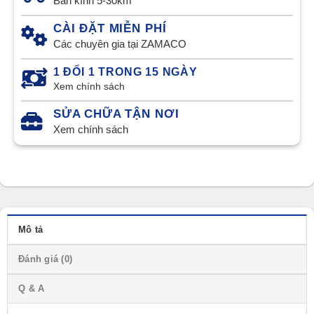
Bán kính 5-30km
CÀI ĐẶT MIỄN PHÍ
Các chuyên gia tại ZAMACO
1 ĐỔI 1 TRONG 15 NGÀY
Xem chính sách
SỬA CHỮA TẬN NƠI
Xem chính sách
Mô tả
Đánh giá (0)
Q & A