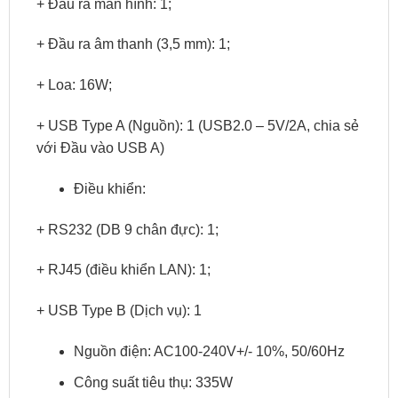
+ Đầu ra màn hình: 1;
+ Đầu ra âm thanh (3,5 mm): 1;
+ Loa: 16W;
+ USB Type A (Nguồn): 1 (USB2.0 – 5V/2A, chia sẻ
với Đầu vào USB A)
Điều khiển:
+ RS232 (DB 9 chân đực): 1;
+ RJ45 (điều khiển LAN): 1;
+ USB Type B (Dịch vụ): 1
Nguồn điện: AC100-240V+/- 10%, 50/60Hz
Công suất tiêu thụ: 335W