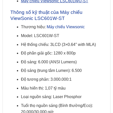
Máy chiếu Viewsonic LSC601WU-ST
Thông số kỹ thuật của Máy chiếu
ViewSonic LSC601W-ST
Thương hiệu:
Máy chiếu Viewsonic
Model: LSC601W-ST
Hệ thống chiếu: 3LCD (3×0.64″ with MLA)
Độ phân giải gốc: 1280 x 800p
Độ sáng: 6.000 (ANSI Lumens)
Độ sáng (trung tâm Lumen): 6.500
Độ tương phản: 3.000.000:1
Màu hiển thị: 1,07 tỷ màu
Loại nguồn sáng: Laser Phosphor
Tuổi thọ nguồn sáng (Bình thường/Eco):
20.000/30.000 giờ