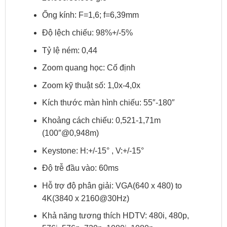
Ống kính: F=1,6; f=6,39mm
Độ lệch chiếu: 98%+/-5%
Tỷ lệ ném: 0,44
Zoom quang học: Cố định
Zoom kỹ thuật số: 1,0x-4,0x
Kích thước màn hình chiếu: 55″-180″
Khoảng cách chiếu: 0,521-1,71m
(100″@0,948m)
Keystone: H:+/-15° , V:+/-15°
Độ trễ đầu vào: 60ms
Hỗ trợ độ phân giải: VGA(640 x 480) to
4K(3840 x 2160@30Hz)
Khả năng tương thích HDTV: 480i, 480p,