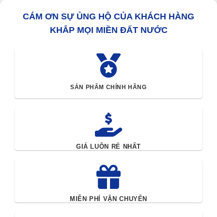
CÁM ƠN SỰ ỦNG HỘ CỦA KHÁCH HÀNG
KHẮP MỌI MIỀN ĐẤT NƯỚC
SẢN PHẨM CHÍNH HÃNG
GIÁ LUÔN RẺ NHẤT
MIỄN PHÍ VẬN CHUYỂN