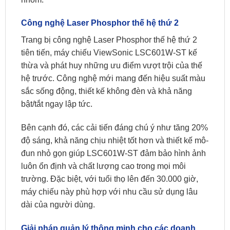
Công nghệ Laser Phosphor thế hệ thứ 2
Trang bị công nghệ Laser Phosphor thế hệ thứ 2
tiên tiến, máy chiếu ViewSonic LSC601W-ST kế
thừa và phát huy những ưu điểm vượt trội của thế
hệ trước. Công nghệ mới mang đến hiệu suất màu
sắc sống động, thiết kế không đèn và khả năng
bật/tắt ngay lập tức.
Bên cạnh đó, các cải tiến đáng chú ý như tăng 20%
độ sáng, khả năng chịu nhiệt tốt hơn và thiết kế mô-
đun nhỏ gọn giúp LSC601W-ST đảm bảo hình ảnh
luôn ổn định và chất lượng cao trong mọi môi
trường. Đặc biệt, với tuổi thọ lên đến 30.000 giờ,
máy chiếu này phù hợp với nhu cầu sử dụng lâu
dài của người dùng.
Giải pháp quản lý thông minh cho các doanh