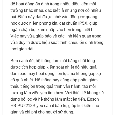
để hoạt động ổn định trong nhiều điều kiện môi
trường khác nhau, đặc biệt là những nơi có nhiều
bụi. Điều này đạt được nhờ vào động cơ quang
học được niêm phong kín, đạt chuẩn IP5X, giúp
ngăn chặn bụi xâm nhập vào bên trong thiết bị.
Việc này vừa giúp bảo vệ các linh kiện quan trọng,
vừa duy trì được hiệu suất trình chiếu ổn định trong
thời gian dài.
Bên cạnh đó, hệ thống làm mát bằng chất lỏng
được tích hợp giúp kiểm soát nhiệt độ hiệu quả,
đảm bảo máy hoạt động liên tục mà không gặp sự
cố quá nhiệt. Hệ thống này cũng góp phần giảm
thiểu tiếng ồn trong quá trình vận hành, tạo môi
trường làm việc yên tĩnh hơn. Với thiết kế không sử
dụng bộ lọc và hệ thống làm mát tiên tiến, Epson
EB-PU2213B yêu cầu ít bảo trì, giúp tiết kiệm thời
gian và chi phí cho người sử dụng.