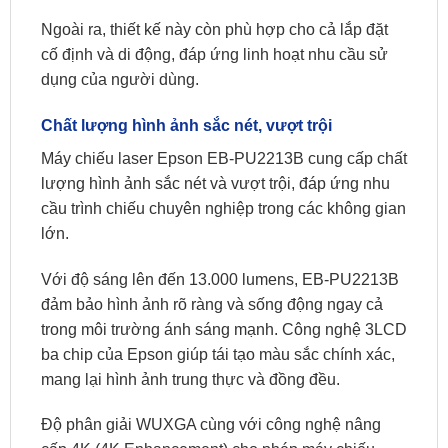
Ngoài ra, thiết kế này còn phù hợp cho cả lắp đặt
cố định và di động, đáp ứng linh hoạt nhu cầu sử
dụng của người dùng.
Chất lượng hình ảnh sắc nét, vượt trội
Máy chiếu laser Epson EB-PU2213B cung cấp chất
lượng hình ảnh sắc nét và vượt trội, đáp ứng nhu
cầu trình chiếu chuyên nghiệp trong các không gian
lớn.
Với độ sáng lên đến 13.000 lumens, EB-PU2213B
đảm bảo hình ảnh rõ ràng và sống động ngay cả
trong môi trường ánh sáng mạnh. Công nghệ 3LCD
ba chip của Epson giúp tái tạo màu sắc chính xác,
mang lại hình ảnh trung thực và đồng đều.
Độ phân giải WUXGA cùng với công nghệ nâng