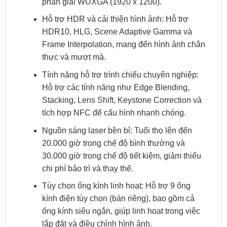
phân giải WUXGA (1920 x 1200).
Hỗ trợ HDR và cải thiện hình ảnh: Hỗ trợ
HDR10, HLG, Scene Adaptive Gamma và
Frame Interpolation, mang đến hình ảnh chân
thực và mượt mà.
Tính năng hỗ trợ trình chiếu chuyên nghiệp:
Hỗ trợ các tính năng như Edge Blending,
Stacking, Lens Shift, Keystone Correction và
tích hợp NFC để cấu hình nhanh chóng.
Nguồn sáng laser bền bỉ: Tuổi thọ lên đến
20.000 giờ trong chế độ bình thường và
30.000 giờ trong chế độ tiết kiệm, giảm thiểu
chi phí bảo trì và thay thế.
Tùy chọn ống kính linh hoạt: Hỗ trợ 9 ống
kính điện tùy chọn (bán riêng), bao gồm cả
ống kính siêu ngắn, giúp linh hoạt trong việc
lắp đặt và điều chỉnh hình ảnh.