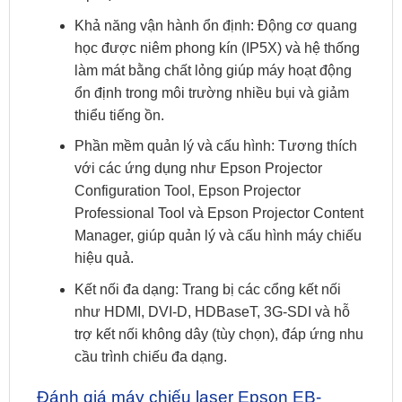
Khả năng vận hành ổn định: Động cơ quang
học được niêm phong kín (IP5X) và hệ thống
làm mát bằng chất lỏng giúp máy hoạt động
ổn định trong môi trường nhiều bụi và giảm
thiểu tiếng ồn.
Phần mềm quản lý và cấu hình: Tương thích
với các ứng dụng như Epson Projector
Configuration Tool, Epson Projector
Professional Tool và Epson Projector Content
Manager, giúp quản lý và cấu hình máy chiếu
hiệu quả.
Kết nối đa dạng: Trang bị các cổng kết nối
như HDMI, DVI-D, HDBaseT, 3G-SDI và hỗ
trợ kết nối không dây (tùy chọn), đáp ứng nhu
cầu trình chiếu đa dạng.
Đánh giá máy chiếu laser Epson EB-