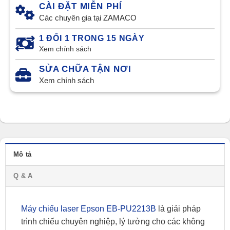
CÀI ĐẶT MIỄN PHÍ
Các chuyên gia tại ZAMACO
1 ĐỔI 1 TRONG 15 NGÀY
Xem chính sách
SỬA CHỮA TẬN NƠI
Xem chính sách
Mô tả
Q & A
Máy chiếu laser Epson EB-PU2213B
là giải pháp
trình chiếu chuyên nghiệp, lý tưởng cho các không