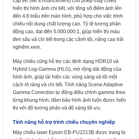
cấp 4K (4K Enhancement) cho phép máy chiếu
hiển thị hình ảnh chi tiết, với tổng số điểm ảnh lên
đến 4,6 triệu trên màn hình, phù hợp cho việc trình
chiếu nội dung chất lượng cao. Tỷ lệ tương phản
động cao, đạt đến 5.000.000:1, giúp hiển thị màu
đen sâu và chi tiết trong các cảnh tối, nâng cao trải
nghiệm xem.
Máy chiếu cũng hỗ trợ các định dạng HDR10 và
Hybrid Log-Gamma (HLG), mở rộng dải động của
hình ảnh, giúp tái hiện các vùng sáng và tối một
cách rõ ràng và chi tiết. Tính năng Scene Adaptive
Gamma Correction tự động điều chỉnh gamma theo
từng khung hình, đảm bảo hình ảnh luôn được hiển
thị với độ tương phản và độ sáng tối ưu.
Tính năng hỗ trợ trình chiếu chuyên nghiệp
Máy chiếu laser Epson EB-PU2213B được trang bị