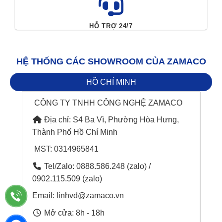
HỖ TRỢ 24/7
HỆ THỐNG CÁC SHOWROOM CỦA ZAMACO
HỒ CHÍ MINH
CÔNG TY TNHH CÔNG NGHỆ ZAMACO
Địa chỉ: S4 Ba Vì, Phường Hòa Hưng,
Thành Phố Hồ Chí Minh
MST: 0314965841
Tel/Zalo: 0888.586.248 (zalo) /
0902.115.509 (zalo)
Email: linhvd@zamaco.vn
Mở cửa: 8h - 18h