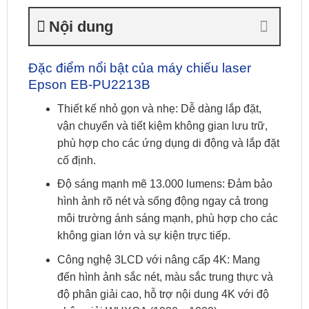
Nội dung
Đặc điểm nổi bật của máy chiếu laser
Epson EB-PU2213B
Thiết kế nhỏ gọn và nhẹ: Dễ dàng lắp đặt,
vận chuyển và tiết kiệm không gian lưu trữ,
phù hợp cho các ứng dụng di động và lắp đặt
cố định.
Độ sáng mạnh mẽ 13.000 lumens: Đảm bảo
hình ảnh rõ nét và sống động ngay cả trong
môi trường ánh sáng mạnh, phù hợp cho các
không gian lớn và sự kiện trực tiếp.
Công nghệ 3LCD với nâng cấp 4K: Mang
đến hình ảnh sắc nét, màu sắc trung thực và
độ phân giải cao, hỗ trợ nội dung 4K với độ