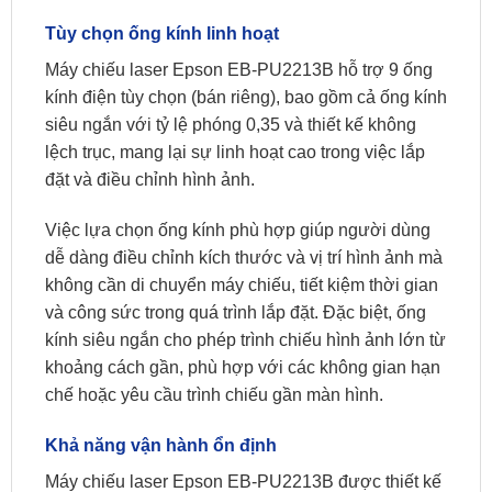
Tùy chọn ống kính linh hoạt
Máy chiếu laser Epson EB-PU2213B hỗ trợ 9 ống
kính điện tùy chọn (bán riêng), bao gồm cả ống kính
siêu ngắn với tỷ lệ phóng 0,35 và thiết kế không
lệch trục, mang lại sự linh hoạt cao trong việc lắp
đặt và điều chỉnh hình ảnh.
Việc lựa chọn ống kính phù hợp giúp người dùng
dễ dàng điều chỉnh kích thước và vị trí hình ảnh mà
không cần di chuyển máy chiếu, tiết kiệm thời gian
và công sức trong quá trình lắp đặt. Đặc biệt, ống
kính siêu ngắn cho phép trình chiếu hình ảnh lớn từ
khoảng cách gần, phù hợp với các không gian hạn
chế hoặc yêu cầu trình chiếu gần màn hình.
Khả năng vận hành ổn định
Máy chiếu laser Epson EB-PU2213B được thiết kế