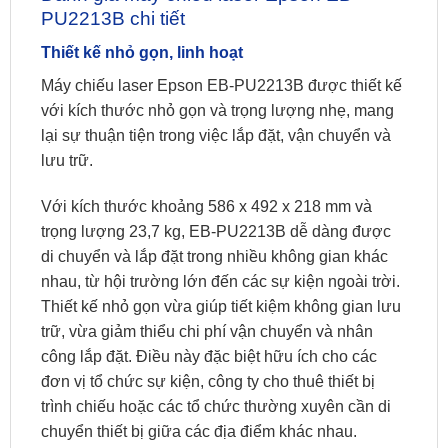
PU2213B chi tiết
Thiết kế nhỏ gọn, linh hoạt
Máy chiếu laser Epson EB-PU2213B được thiết kế
với kích thước nhỏ gọn và trọng lượng nhẹ, mang
lại sự thuận tiện trong việc lắp đặt, vận chuyển và
lưu trữ.
Với kích thước khoảng 586 x 492 x 218 mm và
trọng lượng 23,7 kg, EB-PU2213B dễ dàng được
di chuyển và lắp đặt trong nhiều không gian khác
nhau, từ hội trường lớn đến các sự kiện ngoài trời.
Thiết kế nhỏ gọn vừa giúp tiết kiệm không gian lưu
trữ, vừa giảm thiểu chi phí vận chuyển và nhân
công lắp đặt. Điều này đặc biệt hữu ích cho các
đơn vị tổ chức sự kiện, công ty cho thuê thiết bị
trình chiếu hoặc các tổ chức thường xuyên cần di
chuyển thiết bị giữa các địa điểm khác nhau.