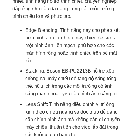
nhiều tính năng hỗ trợ trình chiếu chuyên nghiệp,
đáp ứng nhu cầu đa dạng trong các môi trường
trình chiếu lớn và phức tạp.
Edge Blending: Tính năng này cho phép kết
hợp hình ảnh từ nhiều máy chiếu để tạo ra
một hình ảnh liền mạch, phù hợp cho các
màn hình rộng hoặc trình chiếu trên bề mặt
lớn.
Stacking: Epson EB-PU2213B hỗ trợ xếp
chồng hai máy chiếu để tăng độ sáng tổng
thể, hữu ích trong các môi trường có ánh
sáng mạnh hoặc yêu cầu hình ảnh sáng rõ.
Lens Shift: Tính năng điều chỉnh vị trí ống
kính theo chiều ngang và dọc giúp dễ dàng
căn chỉnh hình ảnh mà không cần di chuyển
máy chiếu, thuận tiện cho việc lắp đặt trong
các không gian hạn chế.