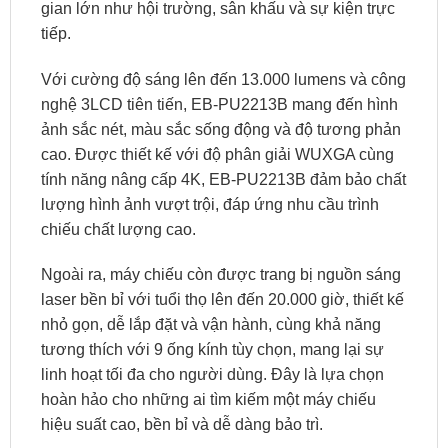
gian lớn như hội trường, sân khấu và sự kiện trực
tiếp.
Với cường độ sáng lên đến 13.000 lumens và công
nghệ 3LCD tiên tiến, EB-PU2213B mang đến hình
ảnh sắc nét, màu sắc sống động và độ tương phản
cao. Được thiết kế với độ phân giải WUXGA cùng
tính năng nâng cấp 4K, EB-PU2213B đảm bảo chất
lượng hình ảnh vượt trội, đáp ứng nhu cầu trình
chiếu chất lượng cao.
Ngoài ra, máy chiếu còn được trang bị nguồn sáng
laser bền bỉ với tuổi thọ lên đến 20.000 giờ, thiết kế
nhỏ gọn, dễ lắp đặt và vận hành, cùng khả năng
tương thích với 9 ống kính tùy chọn, mang lại sự
linh hoạt tối đa cho người dùng. Đây là lựa chọn
hoàn hảo cho những ai tìm kiếm một máy chiếu
hiệu suất cao, bền bỉ và dễ dàng bảo trì.