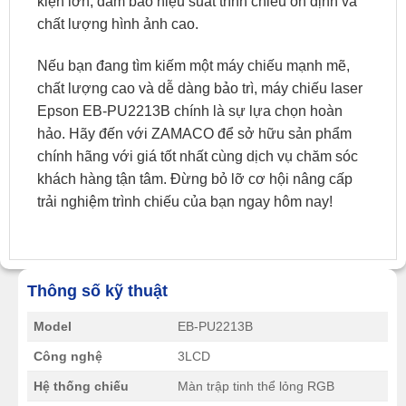
kiện lớn, đảm bảo hiệu suất trình chiếu ổn định và
chất lượng hình ảnh cao.
Nếu bạn đang tìm kiếm một máy chiếu mạnh mẽ,
chất lượng cao và dễ dàng bảo trì, máy chiếu laser
Epson EB-PU2213B chính là sự lựa chọn hoàn
hảo. Hãy đến với ZAMACO để sở hữu sản phẩm
chính hãng với giá tốt nhất cùng dịch vụ chăm sóc
khách hàng tận tâm. Đừng bỏ lỡ cơ hội nâng cấp
trải nghiệm trình chiếu của bạn ngay hôm nay!
Thông số kỹ thuật
Model
EB-PU2213B
Công nghệ
3LCD
Hệ thống chiếu
Màn trập tinh thể lỏng RGB