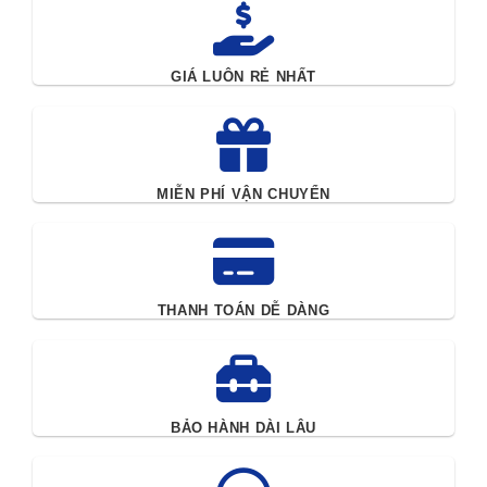
GIÁ LUÔN RẺ NHẤT
MIỄN PHÍ VẬN CHUYỂN
THANH TOÁN DỄ DÀNG
BẢO HÀNH DÀI LÂU