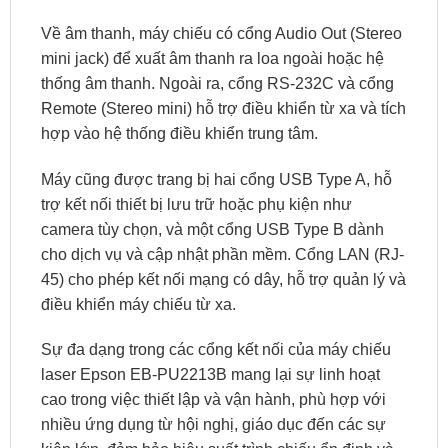
Về âm thanh, máy chiếu có cổng Audio Out (Stereo
mini jack) để xuất âm thanh ra loa ngoài hoặc hệ
thống âm thanh. Ngoài ra, cổng RS-232C và cổng
Remote (Stereo mini) hỗ trợ điều khiển từ xa và tích
hợp vào hệ thống điều khiển trung tâm.
Máy cũng được trang bị hai cổng USB Type A, hỗ
trợ kết nối thiết bị lưu trữ hoặc phụ kiện như
camera tùy chọn, và một cổng USB Type B dành
cho dịch vụ và cập nhật phần mềm. Cổng LAN (RJ-
45) cho phép kết nối mạng có dây, hỗ trợ quản lý và
điều khiển máy chiếu từ xa.
Sự đa dạng trong các cổng kết nối của máy chiếu
laser Epson EB-PU2213B mang lại sự linh hoạt
cao trong việc thiết lập và vận hành, phù hợp với
nhiều ứng dụng từ hội nghị, giáo dục đến các sự