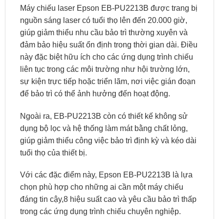
Máy chiếu laser Epson EB-PU2213B được trang bị
nguồn sáng laser có tuổi thọ lên đến 20.000 giờ,
giúp giảm thiểu nhu cầu bảo trì thường xuyên và
đảm bảo hiệu suất ổn định trong thời gian dài. Điều
này đặc biệt hữu ích cho các ứng dụng trình chiếu
liên tục trong các môi trường như hội trường lớn,
sự kiện trực tiếp hoặc triển lãm, nơi việc gián đoạn
để bảo trì có thể ảnh hưởng đến hoạt động.
Ngoài ra, EB-PU2213B còn có thiết kế không sử
dụng bộ lọc và hệ thống làm mát bằng chất lỏng,
giúp giảm thiểu công việc bảo trì định kỳ và kéo dài
tuổi thọ của thiết bị.
Với các đặc điểm này, Epson EB-PU2213B là lựa
chọn phù hợp cho những ai cần một máy chiếu
đáng tin cậy,8 hiệu suất cao và yêu cầu bảo trì thấp
trong các ứng dụng trình chiếu chuyên nghiệp.