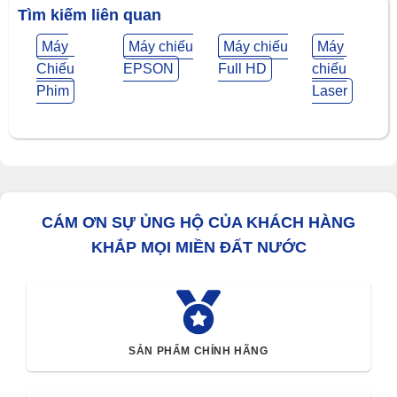
Tìm kiếm liên quan
Máy
Máy chiếu
Máy chiếu
Máy
Chiếu
EPSON
Full HD
chiếu
Phim
Laser
CÁM ƠN SỰ ỦNG HỘ CỦA KHÁCH HÀNG
KHẮP MỌI MIỀN ĐẤT NƯỚC
SẢN PHẨM CHÍNH HÃNG