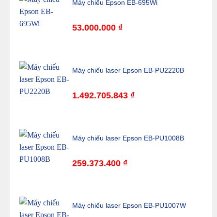
Máy chiếu Epson EB-695Wi
53.000.000
₫
Máy chiếu laser Epson EB-PU2220B
1.492.705.843
₫
Máy chiếu laser Epson EB-PU1008B
259.373.400
₫
Máy chiếu laser Epson EB-PU1007W