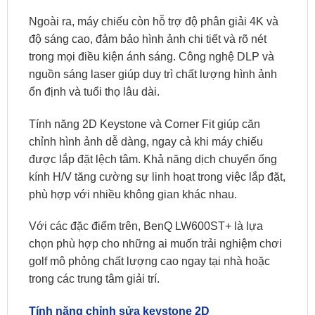
Ngoài ra, máy chiếu còn hỗ trợ độ phân giải 4K và
độ sáng cao, đảm bảo hình ảnh chi tiết và rõ nét
trong mọi điều kiện ánh sáng. Công nghệ DLP và
nguồn sáng laser giúp duy trì chất lượng hình ảnh
ổn định và tuổi thọ lâu dài. ​
Tính năng 2D Keystone và Corner Fit giúp căn
chỉnh hình ảnh dễ dàng, ngay cả khi máy chiếu
được lắp đặt lệch tâm. Khả năng dịch chuyển ống
kính H/V tăng cường sự linh hoạt trong việc lắp đặt,
phù hợp với nhiều không gian khác nhau. ​
Với các đặc điểm trên, BenQ LW600ST+ là lựa
chọn phù hợp cho những ai muốn trải nghiệm chơi
golf mô phỏng chất lượng cao ngay tại nhà hoặc
trong các trung tâm giải trí.​
Tính năng chỉnh sửa keystone 2D