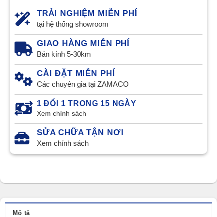
TRẢI NGHIỆM MIỄN PHÍ
tại hệ thống showroom
GIAO HÀNG MIỄN PHÍ
Bán kính 5-30km
CÀI ĐẶT MIỄN PHÍ
Các chuyên gia tại ZAMACO
1 ĐỔI 1 TRONG 15 NGÀY
Xem chính sách
SỬA CHỮA TẬN NƠI
Xem chính sách
Mô tả