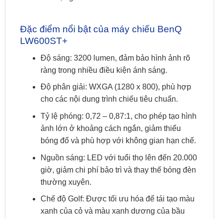
Đặc điểm nổi bật của máy chiếu BenQ
LW600ST+
Độ sáng: 3200 lumen, đảm bảo hình ảnh rõ
ràng trong nhiều điều kiện ánh sáng.
Độ phân giải: WXGA (1280 x 800), phù hợp
cho các nội dung trình chiếu tiêu chuẩn.
Tỷ lệ phóng: 0,72 – 0,87:1, cho phép tạo hình
ảnh lớn ở khoảng cách ngắn, giảm thiểu
bóng đổ và phù hợp với không gian hạn chế.
Nguồn sáng: LED với tuổi thọ lên đến 20.000
giờ, giảm chi phí bảo trì và thay thế bóng đèn
thường xuyên.
Chế độ Golf: Được tối ưu hóa để tái tạo màu
xanh của cỏ và màu xanh dương của bầu