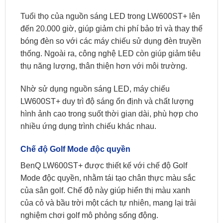
Tuổi thọ của nguồn sáng LED trong LW600ST+ lên
đến 20.000 giờ, giúp giảm chi phí bảo trì và thay thế
bóng đèn so với các máy chiếu sử dụng đèn truyền
thống. Ngoài ra, công nghệ LED còn giúp giảm tiêu
thụ năng lượng, thân thiện hơn với môi trường. ​
Nhờ sử dụng nguồn sáng LED, máy chiếu
LW600ST+ duy trì độ sáng ổn định và chất lượng
hình ảnh cao trong suốt thời gian dài, phù hợp cho
nhiều ứng dụng trình chiếu khác nhau.
Chế độ Golf Mode độc quyền
​BenQ LW600ST+ được thiết kế với chế độ Golf
Mode độc quyền, nhằm tái tạo chân thực màu sắc
của sân golf. Chế độ này giúp hiển thị màu xanh
của cỏ và bầu trời một cách tự nhiên, mang lại trải
nghiệm chơi golf mô phỏng sống động. ​