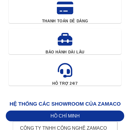
THANH TOÁN DỄ DÀNG
BẢO HÀNH DÀI LÂU
HỖ TRỢ 24/7
HỆ THỐNG CÁC SHOWROOM CỦA ZAMACO
HỒ CHÍ MINH
CÔNG TY TNHH CÔNG NGHỆ ZAMACO