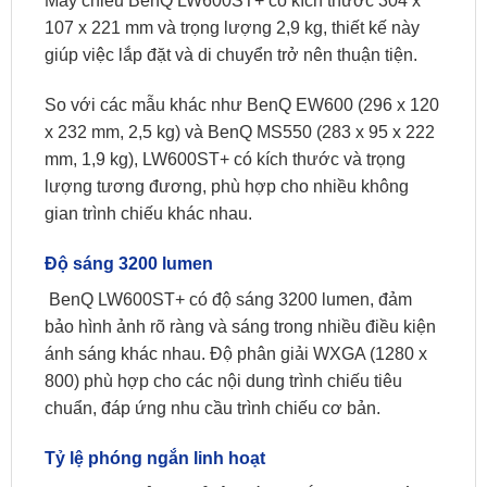
Máy chiếu BenQ LW600ST+ có kích thước 304 x
107 x 221 mm và trọng lượng 2,9 kg, thiết kế này
giúp việc lắp đặt và di chuyển trở nên thuận tiện.
So với các mẫu khác như BenQ EW600 (296 x 120
x 232 mm, 2,5 kg) và BenQ MS550 (283 x 95 x 222
mm, 1,9 kg), LW600ST+ có kích thước và trọng
lượng tương đương, phù hợp cho nhiều không
gian trình chiếu khác nhau.
Độ sáng 3200 lumen
​ BenQ LW600ST+ có độ sáng 3200 lumen, đảm
bảo hình ảnh rõ ràng và sáng trong nhiều điều kiện
ánh sáng khác nhau. Độ phân giải WXGA (1280 x
800) phù hợp cho các nội dung trình chiếu tiêu
chuẩn, đáp ứng nhu cầu trình chiếu cơ bản.
Tỷ lệ phóng ngắn linh hoạt