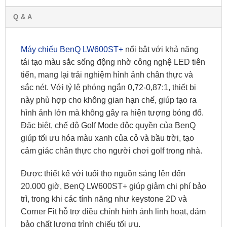
Q & A
Máy chiếu BenQ LW600ST+
nổi bật với khả năng
tái tạo màu sắc sống động nhờ công nghệ LED tiên
tiến, mang lại trải nghiệm hình ảnh chân thực và
sắc nét. Với tỷ lệ phóng ngắn 0,72-0,87:1, thiết bị
này phù hợp cho không gian hạn chế, giúp tạo ra
hình ảnh lớn mà không gây ra hiện tượng bóng đổ.
Đặc biệt, chế độ Golf Mode độc quyền của BenQ
giúp tối ưu hóa màu xanh của cỏ và bầu trời, tạo
cảm giác chân thực cho người chơi golf trong nhà.
Được thiết kế với tuổi thọ nguồn sáng lên đến
20.000 giờ, BenQ LW600ST+ giúp giảm chi phí bảo
trì, trong khi các tính năng như keystone 2D và
Corner Fit hỗ trợ điều chỉnh hình ảnh linh hoạt, đảm
bảo chất lượng trình chiếu tối ưu.