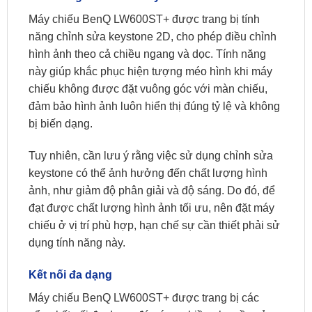
Máy chiếu BenQ LW600ST+ được trang bị tính
năng chỉnh sửa keystone 2D, cho phép điều chỉnh
hình ảnh theo cả chiều ngang và dọc. Tính năng
này giúp khắc phục hiện tượng méo hình khi máy
chiếu không được đặt vuông góc với màn chiếu,
đảm bảo hình ảnh luôn hiển thị đúng tỷ lệ và không
bị biến dạng. ​
Tuy nhiên, cần lưu ý rằng việc sử dụng chỉnh sửa
keystone có thể ảnh hưởng đến chất lượng hình
ảnh, như giảm độ phân giải và độ sáng. Do đó, để
đạt được chất lượng hình ảnh tối ưu, nên đặt máy
chiếu ở vị trí phù hợp, hạn chế sự cần thiết phải sử
dụng tính năng này. ​
Kết nối đa dạng
Máy chiếu BenQ LW600ST+ được trang bị các