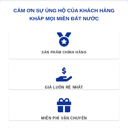
CÁM ƠN SỰ ỦNG HỘ CỦA KHÁCH HÀNG
KHẮP MỌI MIỀN ĐẤT NƯỚC
SẢN PHẨM CHÍNH HÃNG
GIÁ LUÔN RẺ NHẤT
MIỄN PHÍ VẬN CHUYỂN