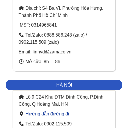
Địa chỉ: S4 Ba Vì, Phường Hòa Hưng,
Thành Phố Hồ Chí Minh
MST: 0314965841
Tel/Zalo: 0888.586.248 (zalo) /
0902.115.509 (zalo)
Email: linhvd@zamaco.vn
Mở cửa: 8h - 18h
HÀ NỘI
Lô 9 C24 Khu ĐTM Định Công, P.Định
Công, Q.Hoàng Mai, HN
Hướng dẫn đường đi
Tel/Zalo: 0902.115.509