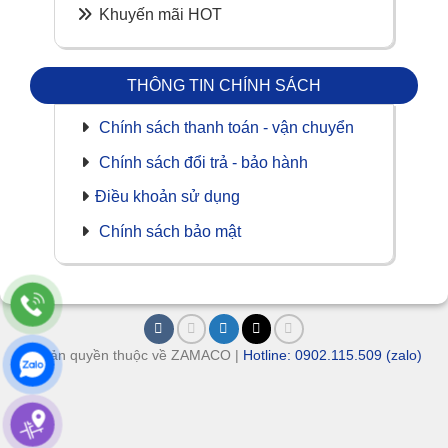
Khuyến mãi HOT
THÔNG TIN CHÍNH SÁCH
Chính sách thanh toán - vận chuyển
Chính sách đổi trả - bảo hành
Điều khoản sử dụng
Chính sách bảo mật
© Bản quyền thuộc về ZAMACO |
Hotline: 0902.115.509 (zalo)