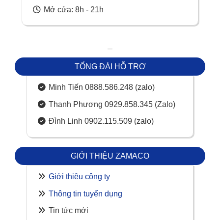
Mở cửa: 8h - 21h
TỔNG ĐÀI HỖ TRỢ
Minh Tiến 0888.586.248 (zalo)
Thanh Phương 0929.858.345 (Zalo)
Đình Linh 0902.115.509 (zalo)
GIỚI THIỆU ZAMACO
Giới thiệu công ty
Thông tin tuyển dụng
Tin tức mới