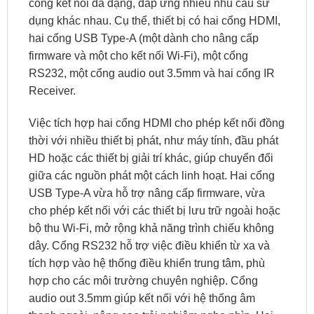
cổng kết nối đa dạng, đáp ứng nhiều nhu cầu sử
dụng khác nhau. Cụ thể, thiết bị có hai cổng HDMI,
hai cổng USB Type-A (một dành cho nâng cấp
firmware và một cho kết nối Wi-Fi), một cổng
RS232, một cổng audio out 3.5mm và hai cổng IR
Receiver. ​
Việc tích hợp hai cổng HDMI cho phép kết nối đồng
thời với nhiều thiết bị phát, như máy tính, đầu phát
HD hoặc các thiết bị giải trí khác, giúp chuyển đổi
giữa các nguồn phát một cách linh hoạt. Hai cổng
USB Type-A vừa hỗ trợ nâng cấp firmware, vừa
cho phép kết nối với các thiết bị lưu trữ ngoài hoặc
bộ thu Wi-Fi, mở rộng khả năng trình chiếu không
dây. Cổng RS232 hỗ trợ việc điều khiển từ xa và
tích hợp vào hệ thống điều khiển trung tâm, phù
hợp cho các môi trường chuyên nghiệp. Cổng
audio out 3.5mm giúp kết nối với hệ thống âm