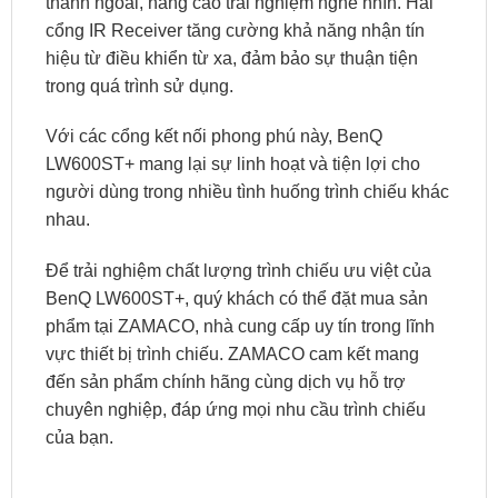
thanh ngoài, nâng cao trải nghiệm nghe nhìn. Hai
cổng IR Receiver tăng cường khả năng nhận tín
hiệu từ điều khiển từ xa, đảm bảo sự thuận tiện
trong quá trình sử dụng.​
Với các cổng kết nối phong phú này, BenQ
LW600ST+ mang lại sự linh hoạt và tiện lợi cho
người dùng trong nhiều tình huống trình chiếu khác
nhau.
Để trải nghiệm chất lượng trình chiếu ưu việt của
BenQ LW600ST+, quý khách có thể đặt mua sản
phẩm tại ZAMACO, nhà cung cấp uy tín trong lĩnh
vực thiết bị trình chiếu. ZAMACO cam kết mang
đến sản phẩm chính hãng cùng dịch vụ hỗ trợ
chuyên nghiệp, đáp ứng mọi nhu cầu trình chiếu
của bạn.