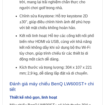
trời, mang lại trải nghiệm chân thực cho
người chơi golf trong nhà.
Chỉnh sửa Keystone: Hỗ trợ keystone 2D
±30°, giúp điều chỉnh hình ảnh để phù hợp
với bề mặt chiếu không hoàn hảo.
Kết nối linh hoạt: Hỗ trợ các cổng kết nối phổ
biến như HDMI và USB, cùng với khả năng
kết nối không dây khi sử dụng bộ thu Wi-Fi
tùy chọn, giúp trình chiếu từ các thiết bị di
động một cách dễ dàng.
Kích thước và trọng lượng: 304 x 107 x 221
mm; 2,9 kg, dễ dàng lắp đặt và di chuyển.
Đánh giá máy chiếu BenQ LW600ST+ chi
tiết
Thiết kế nhỏ gọn, linh hoạt