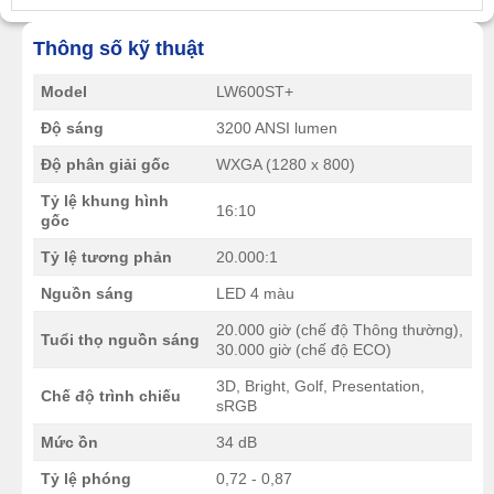
Thông số kỹ thuật
Model
LW600ST+
Độ sáng
3200 ANSI lumen
Độ phân giải gốc
WXGA (1280 x 800)
Tỷ lệ khung hình
16:10
gốc
Tỷ lệ tương phản
20.000:1
Nguồn sáng
LED 4 màu
20.000 giờ (chế độ Thông thường),
Tuổi thọ nguồn sáng
30.000 giờ (chế độ ECO)
3D, Bright, Golf, Presentation,
Chế độ trình chiếu
sRGB
Mức ồn
34 dB
Tỷ lệ phóng
0,72 - 0,87