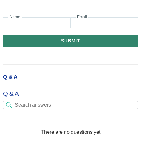
Name
Email
SUBMIT
Q & A
Q & A
There are no questions yet