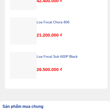
42.400.000
₫
Loa Focal Chora 806
21.200.000
₫
Loa Focal Sub 600P Black
26.500.000
₫
Sản phẩm mua chung