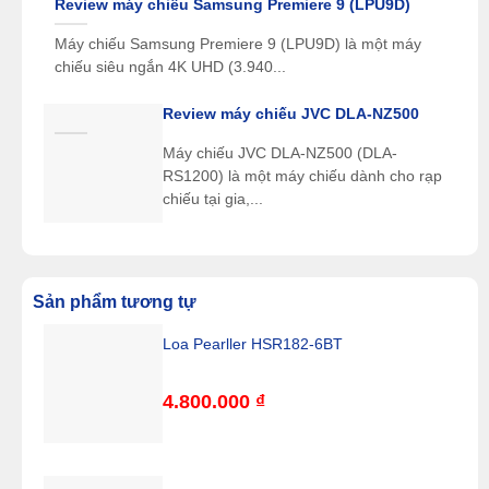
Review máy chiếu Samsung Premiere 9 (LPU9D)
Máy chiếu Samsung Premiere 9 (LPU9D) là một máy
chiếu siêu ngắn 4K UHD (3.940...
Review máy chiếu JVC DLA-NZ500
Máy chiếu JVC DLA-NZ500 (DLA-
RS1200) là một máy chiếu dành cho rạp
chiếu tại gia,...
Sản phẩm tương tự
Loa Pearller HSR182-6BT
4.800.000
₫