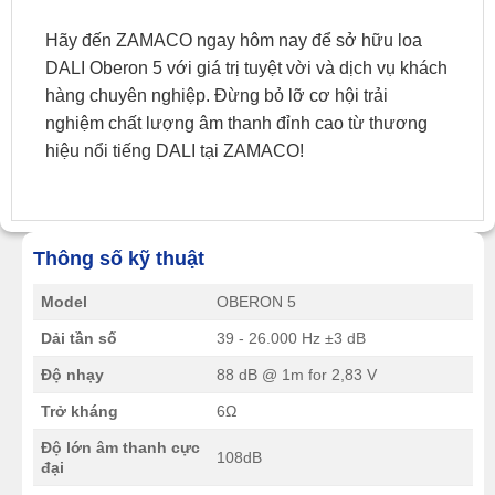
Hãy đến ZAMACO ngay hôm nay để sở hữu loa
DALI Oberon 5 với giá trị tuyệt vời và dịch vụ khách
hàng chuyên nghiệp. Đừng bỏ lỡ cơ hội trải
nghiệm chất lượng âm thanh đỉnh cao từ thương
hiệu nổi tiếng DALI tại ZAMACO!
Thông số kỹ thuật
Model
OBERON 5
Dải tần số
39 - 26.000 Hz ±3 dB
Độ nhạy
88 dB @ 1m for 2,83 V
Trở kháng
6Ω
Độ lớn âm thanh cực
108dB
đại