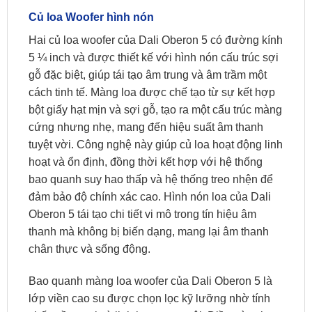
Củ loa Woofer hình nón
Hai củ loa woofer của Dali Oberon 5 có đường kính
5 ¼ inch và được thiết kế với hình nón cấu trúc sợi
gỗ đặc biệt, giúp tái tạo âm trung và âm trầm một
cách tinh tế. Màng loa được chế tạo từ sự kết hợp
bột giấy hạt mịn và sợi gỗ, tạo ra một cấu trúc màng
cứng nhưng nhẹ, mang đến hiệu suất âm thanh
tuyệt vời. Công nghệ này giúp củ loa hoạt động linh
hoạt và ổn định, đồng thời kết hợp với hệ thống
bao quanh suy hao thấp và hệ thống treo nhện để
đảm bảo độ chính xác cao. Hình nón loa của Dali
Oberon 5 tái tạo chi tiết vi mô trong tín hiệu âm
thanh mà không bị biến dạng, mang lại âm thanh
chân thực và sống động.
Bao quanh màng loa woofer của Dali Oberon 5 là
lớp viền cao su được chọn lọc kỹ lưỡng nhờ tính