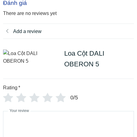
Đánh giá
There are no reviews yet
Add a review
Loa Cột DALI
OBERON 5
Rating
*
0/5
Your review