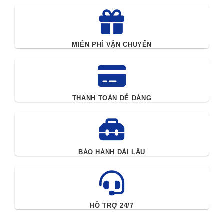
MIỄN PHÍ VẬN CHUYỂN
THANH TOÁN DỄ DÀNG
BẢO HÀNH DÀI LÂU
HỖ TRỢ 24/7