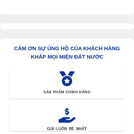
CÁM ƠN SỰ ỦNG HỘ CỦA KHÁCH HÀNG
KHẮP MỌI MIỀN ĐẤT NƯỚC
SẢN PHẨM CHÍNH HÃNG
GIÁ LUÔN RẺ NHẤT