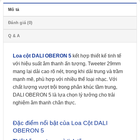
Mô tả
Đánh giá (0)
Q & A
​Loa cột DALI OBERON 5
kết hợp thiết kế tinh tế
với hiệu suất âm thanh ấn tượng. Tweeter 29mm
mang lại dải cao rõ nét, trong khi dải trung và trầm
mạnh mẽ, phù hợp với nhiều thể loại nhạc. Với
chất lượng vượt trội trong phân khúc tầm trung,
DALI OBERON 5 là lựa chọn lý tưởng cho trải
nghiệm âm thanh chân thực.​
Đặc điểm nổi bật của Loa Cột DALI
OBERON 5