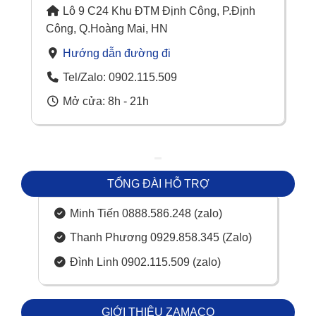
Lô 9 C24 Khu ĐTM Định Công, P.Định
Công, Q.Hoàng Mai, HN
Hướng dẫn đường đi
Tel/Zalo: 0902.115.509
Mở cửa: 8h - 21h
TỔNG ĐÀI HỖ TRỢ
Minh Tiến 0888.586.248 (zalo)
Thanh Phương 0929.858.345 (Zalo)
Đình Linh 0902.115.509 (zalo)
GIỚI THIỆU ZAMACO