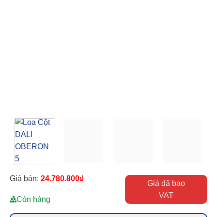
Giá bán:
24.780.800
₫
Giá đã bao
VAT
Còn hàng