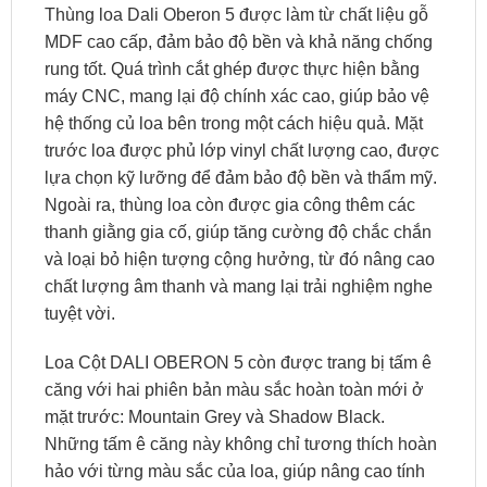
Thùng loa Dali Oberon 5 được làm từ chất liệu gỗ
MDF cao cấp, đảm bảo độ bền và khả năng chống
rung tốt. Quá trình cắt ghép được thực hiện bằng
máy CNC, mang lại độ chính xác cao, giúp bảo vệ
hệ thống củ loa bên trong một cách hiệu quả. Mặt
trước loa được phủ lớp vinyl chất lượng cao, được
lựa chọn kỹ lưỡng để đảm bảo độ bền và thẩm mỹ.
Ngoài ra, thùng loa còn được gia công thêm các
thanh giằng gia cố, giúp tăng cường độ chắc chắn
và loại bỏ hiện tượng cộng hưởng, từ đó nâng cao
chất lượng âm thanh và mang lại trải nghiệm nghe
tuyệt vời.
Loa Cột DALI OBERON 5 còn được trang bị tấm ê
căng với hai phiên bản màu sắc hoàn toàn mới ở
mặt trước: Mountain Grey và Shadow Black.
Những tấm ê căng này không chỉ tương thích hoàn
hảo với từng màu sắc của loa, giúp nâng cao tính