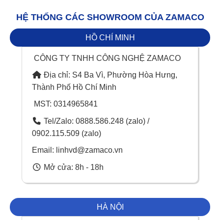
HỆ THỐNG CÁC SHOWROOM CỦA ZAMACO
HỒ CHÍ MINH
CÔNG TY TNHH CÔNG NGHỆ ZAMACO
Địa chỉ: S4 Ba Vì, Phường Hòa Hưng,
Thành Phố Hồ Chí Minh
MST: 0314965841
Tel/Zalo: 0888.586.248 (zalo) /
0902.115.509 (zalo)
Email: linhvd@zamaco.vn
Mở cửa: 8h - 18h
HÀ NỘI