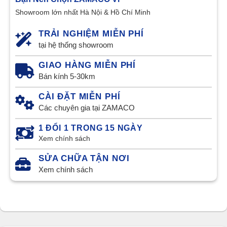
Showroom lớn nhất Hà Nội & Hồ Chí Minh
TRẢI NGHIỆM MIỄN PHÍ
tại hệ thống showroom
GIAO HÀNG MIỄN PHÍ
Bán kính 5-30km
CÀI ĐẶT MIỄN PHÍ
Các chuyên gia tại ZAMACO
1 ĐỔI 1 TRONG 15 NGÀY
Xem chính sách
SỬA CHỮA TẬN NƠI
Xem chính sách