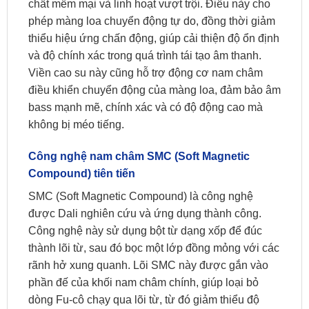
chất mềm mại và linh hoạt vượt trội. Điều này cho
phép màng loa chuyển động tự do, đồng thời giảm
thiểu hiệu ứng chấn động, giúp cải thiện độ ổn định
và độ chính xác trong quá trình tái tạo âm thanh.
Viền cao su này cũng hỗ trợ động cơ nam châm
điều khiển chuyển động của màng loa, đảm bảo âm
bass mạnh mẽ, chính xác và có độ động cao mà
không bị méo tiếng.
Công nghệ nam châm SMC (Soft Magnetic
Compound) tiên tiến
SMC (Soft Magnetic Compound) là công nghệ
được Dali nghiên cứu và ứng dụng thành công.
Công nghệ này sử dụng bột từ dạng xốp để đúc
thành lõi từ, sau đó bọc một lớp đồng mỏng với các
rãnh hở xung quanh. Lõi SMC này được gắn vào
phần đế của khối nam châm chính, giúp loại bỏ
dòng Fu-cô chạy qua lõi từ, từ đó giảm thiểu độ