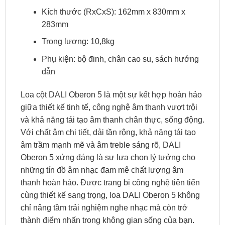
Kích thước (RxCxS): 162mm x 830mm x
283mm
Trọng lượng: 10,8kg
Phụ kiện: bộ đinh, chân cao su, sách hướng
dẫn
Loa cột DALI Oberon 5 là một sự kết hợp hoàn hảo
giữa thiết kế tinh tế, công nghệ âm thanh vượt trội
và khả năng tái tạo âm thanh chân thực, sống động.
Với chất âm chi tiết, dải tần rộng, khả năng tái tạo
âm trầm mạnh mẽ và âm treble sáng rõ, DALI
Oberon 5 xứng đáng là sự lựa chọn lý tưởng cho
những tín đồ âm nhạc đam mê chất lượng âm
thanh hoàn hảo. Được trang bị công nghệ tiên tiến
cùng thiết kế sang trọng, loa DALI Oberon 5 không
chỉ nâng tầm trải nghiệm nghe nhạc mà còn trở
thành điểm nhấn trong không gian sống của bạn.