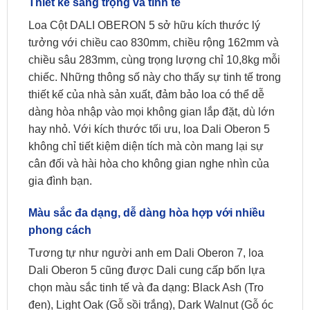
Thiết kế sang trọng và tinh tế
Loa Cột DALI OBERON 5 sở hữu kích thước lý
tưởng với chiều cao 830mm, chiều rộng 162mm và
chiều sâu 283mm, cùng trọng lượng chỉ 10,8kg mỗi
chiếc. Những thông số này cho thấy sự tinh tế trong
thiết kế của nhà sản xuất, đảm bảo loa có thể dễ
dàng hòa nhập vào mọi không gian lắp đặt, dù lớn
hay nhỏ. Với kích thước tối ưu, loa Dali Oberon 5
không chỉ tiết kiệm diện tích mà còn mang lại sự
cân đối và hài hòa cho không gian nghe nhìn của
gia đình bạn.
Màu sắc đa dạng, dễ dàng hòa hợp với nhiều
phong cách
Tương tự như người anh em Dali Oberon 7, loa
Dali Oberon 5 cũng được Dali cung cấp bốn lựa
chọn màu sắc tinh tế và đa dạng: Black Ash (Tro
đen), Light Oak (Gỗ sồi trắng), Dark Walnut (Gỗ óc