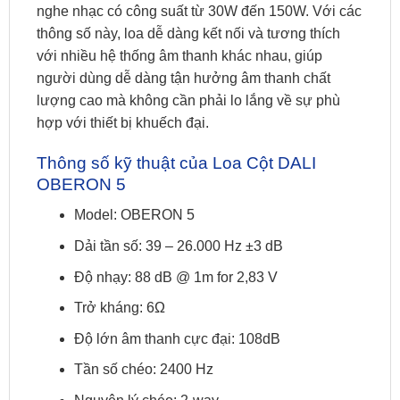
nghe nhạc có công suất từ 30W đến 150W. Với các
thông số này, loa dễ dàng kết nối và tương thích
với nhiều hệ thống âm thanh khác nhau, giúp
người dùng dễ dàng tận hưởng âm thanh chất
lượng cao mà không cần phải lo lắng về sự phù
hợp với thiết bị khuếch đại.
Thông số kỹ thuật của Loa Cột DALI
OBERON 5
Model: OBERON 5
Dải tần số: 39 – 26.000 Hz ±3 dB
Độ nhạy: 88 dB @ 1m for 2,83 V
Trở kháng: 6Ω
Độ lớn âm thanh cực đại: 108dB
Tần số chéo: 2400 Hz