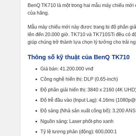
BenQ TK710 là một trong hai mẫu máy chiếu mới
của hãng.
Mẫu máy chiếu mới này được trang bị độ phân giải
lên đến 20.000 giờ. TK710 và TK710STi đều có đ
giúp chúng trở thành lựa chọn lý tưởng cho trải 
Thông số kỹ thuật của BenQ TK710
Giá bán: 41.200.000 vnđ
Công nghệ hiển thị: DLP (0.65-inch)
Độ phân giải hiển thị: 3840 x 2160 (4K UHD
Độ trễ đầu vào (Input Lag): 4.16ms (108
Độ sáng (Nhà sản xuất công bố): 3.200 ANS
Nguồn sáng: Laser phốt-pho xanh
Tỷ lệ tương phản (động): 600,000:1