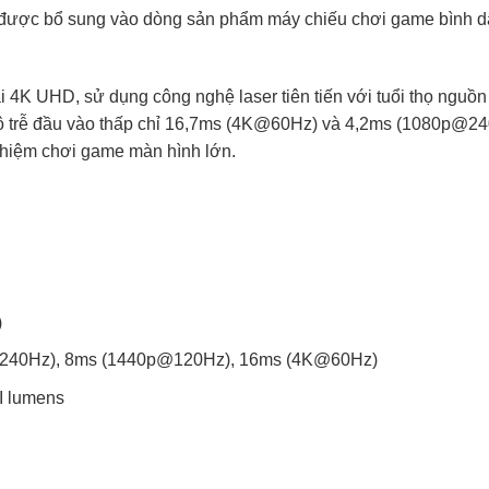
 được bổ sung vào dòng sản phẩm máy chiếu chơi game bình 
 4K UHD, sử dụng công nghệ laser tiên tiến với tuổi thọ nguồ
ộ trễ đầu vào thấp chỉ 16,7ms (4K@60Hz) và 4,2ms (1080p@24
nghiệm chơi game màn hình lớn.
)
0p@240Hz), 8ms (1440p@120Hz), 16ms (4K@60Hz)
I lumens