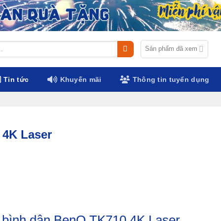
Sản phẩm đã xem
Tin tức
Khuyến mãi
Thông tin tuyển dụng
 4K Laser
 bình dân BenQ TK710 4K Laser