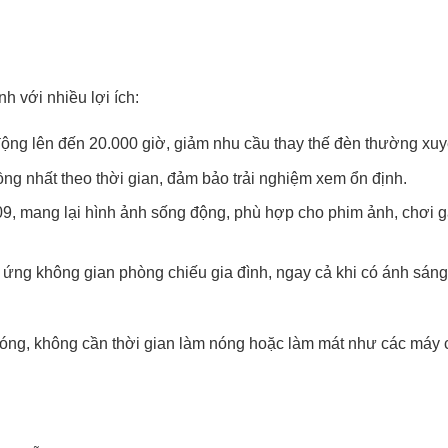
 với nhiều lợi ích:
động lên đến 20.000 giờ, giảm nhu cầu thay thế đèn thường xuy
ng nhất theo thời gian, đảm bảo trải nghiệm xem ổn định.
9, mang lại hình ảnh sống động, phù hợp cho phim ảnh, chơi 
 ứng không gian phòng chiếu gia đình, ngay cả khi có ánh sáng
chóng, không cần thời gian làm nóng hoặc làm mát như các máy 