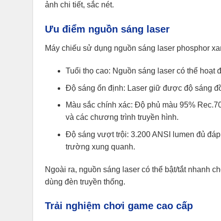
ảnh chi tiết, sắc nét.
Ưu điểm nguồn sáng laser
Máy chiếu sử dụng nguồn sáng laser phosphor xanh
Tuổi thọ cao: Nguồn sáng laser có thể hoạt 
Độ sáng ổn định: Laser giữ được độ sáng đồ
Màu sắc chính xác: Độ phủ màu 95% Rec.70
và các chương trình truyền hình.
Độ sáng vượt trội: 3.200 ANSI lumen đủ đáp
trường xung quanh.
Ngoài ra, nguồn sáng laser có thể bật/tắt nhanh 
dùng đèn truyền thống.
Trải nghiệm chơi game cao cấp