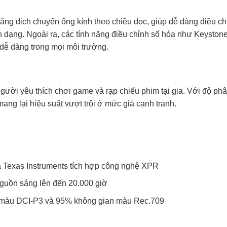
ng dịch chuyển ống kính theo chiều dọc, giúp dễ dàng điều ch
 dạng. Ngoài ra, các tính năng điều chỉnh số hóa như Keyston
 dễ dàng trong mọi môi trường.
ời yêu thích chơi game và rạp chiếu phim tại gia. Với độ phâ
mang lại hiệu suất vượt trội ở mức giá cạnh tranh.
a Texas Instruments tích hợp công nghệ XPR
nguồn sáng lên đến 20.000 giờ
n màu DCI-P3 và 95% không gian màu Rec.709