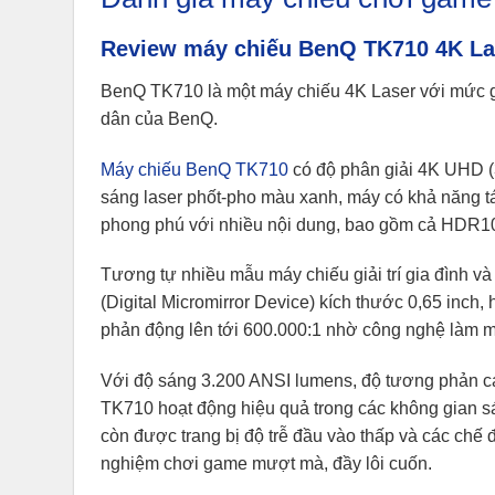
Review máy chiếu BenQ TK710 4K La
BenQ TK710 là một máy chiếu 4K Laser với mức g
dân của BenQ.
Máy chiếu BenQ TK710
có độ phân giải 4K UHD (
sáng laser phốt-pho màu xanh, máy có khả năng tá
phong phú với nhiều nội dung, bao gồm cả HDR1
Tương tự nhiều mẫu máy chiếu giải trí gia đình
(Digital Micromirror Device) kích thước 0,65 inch
phản động lên tới 600.000:1 nhờ công nghệ làm mờ 
Với độ sáng 3.200 ANSI lumens, độ tương phản c
TK710 hoạt động hiệu quả trong các không gian s
còn được trang bị độ trễ đầu vào thấp và các chế
nghiệm chơi game mượt mà, đầy lôi cuốn.