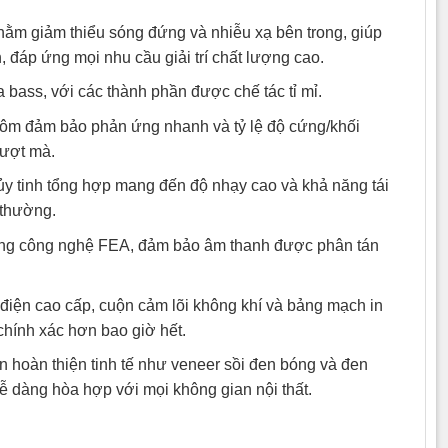
nhằm giảm thiểu sóng đứng và nhiễu xạ bên trong, giúp
, đáp ứng mọi nhu cầu giải trí chất lượng cao.
a bass, với các thành phần được chế tác tỉ mỉ.
hôm đảm bảo phản ứng nhanh và tỷ lệ độ cứng/khối
mượt mà.
hủy tinh tổng hợp mang đến độ nhạy cao và khả năng tái
 thường.
bằng công nghệ FEA, đảm bảo âm thanh được phân tán
 điện cao cấp, cuộn cảm lõi không khí và bảng mạch in
chính xác hơn bao giờ hết.
n hoàn thiện tinh tế như veneer sồi đen bóng và đen
ễ dàng hòa hợp với mọi không gian nội thất.