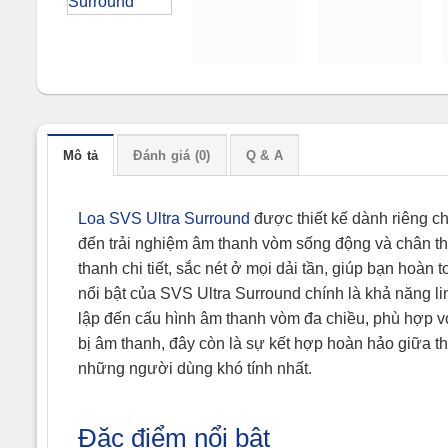
Mô tả
Đánh giá (0)
Q & A
Loa SVS Ultra Surround
được thiết kế dành riêng 
đến trải nghiệm âm thanh vòm sống động và chân thực
thanh chi tiết, sắc nét ở mọi dải tần, giúp bạn hoàn
nổi bật của SVS Ultra Surround chính là khả năng li
lập đến cấu hình âm thanh vòm đa chiều, phù hợp vớ
bị âm thanh, đây còn là sự kết hợp hoàn hảo giữa thiế
những người dùng khó tính nhất.
Đặc điểm nổi bật