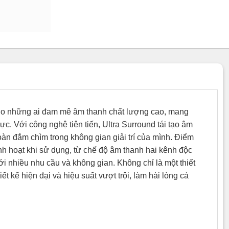
cho những ai đam mê âm thanh chất lượng cao, mang
. Với công nghệ tiên tiến, Ultra Surround tái tạo âm
 toàn đắm chìm trong không gian giải trí của mình. Điểm
nh hoạt khi sử dụng, từ chế độ âm thanh hai kênh độc
i nhiều nhu cầu và không gian. Không chỉ là một thiết
t kế hiện đại và hiệu suất vượt trội, làm hài lòng cả