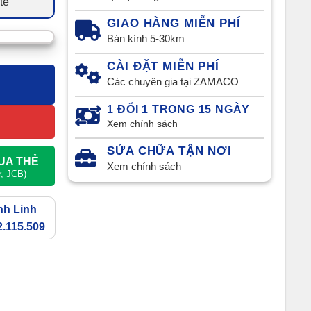
tế
GIAO HÀNG MIỄN PHÍ
Bán kính 5-30km
CÀI ĐẶT MIỄN PHÍ
Các chuyên gia tại ZAMACO
1 ĐỔI 1 TRONG 15 NGÀY
Xem chính sách
SỬA CHỮA TẬN NƠI
UA THẺ
Xem chính sách
r, JCB)
nh Linh
.115.509