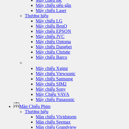
Máy chiếu 8K
Máy chiếu siêu gần
Máy chiếu Laser
Thương hiệu
Máy chiếu LG
Máy chiếu BenQ
Máy chiếu EPSON
Máy chiếu JVC
Máy chiếu Optoma
Máy chiếu Dangbei
Máy chiếu Christie
Máy chiếu Barco
Máy chiếu Xgimi
Máy chiếu Viewsonic
Máy chiếu Samsung
Máy chiếu SIM2
Máy chiếu Sony
Máy Chiếu VAVA
Máy chiếu Panasonic
Màn Chiếu Phim
Thương hiệu
Màn chiếu Vividstorm
Màn chiếu Seemax
Màn chiếu Grandview