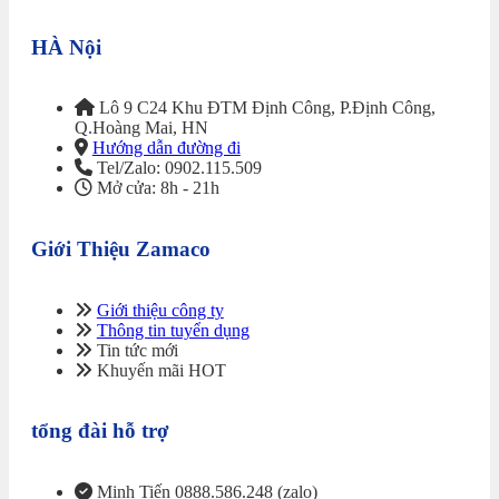
HÀ Nội
Lô 9 C24 Khu ĐTM Định Công, P.Định Công,
Q.Hoàng Mai, HN
Hướng dẫn đường đi
Tel/Zalo: 0902.115.509
Mở cửa: 8h - 21h
Giới Thiệu Zamaco
Giới thiệu công ty
Thông tin tuyển dụng
Tin tức mới
Khuyến mãi HOT
tổng đài hỗ trợ
Minh Tiến 0888.586.248 (zalo)