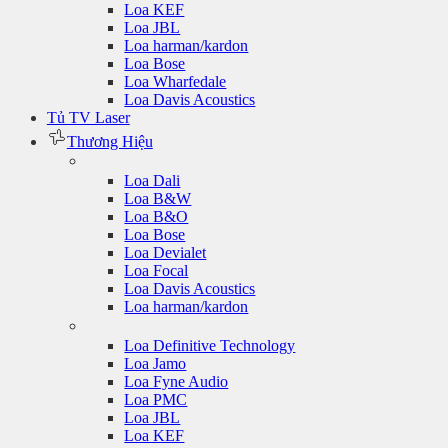
Loa KEF
Loa JBL
Loa harman/kardon
Loa Bose
Loa Wharfedale
Loa Davis Acoustics
Tủ TV Laser
Thương Hiệu
Loa Dali
Loa B&W
Loa B&O
Loa Bose
Loa Devialet
Loa Focal
Loa Davis Acoustics
Loa harman/kardon
Loa Definitive Technology
Loa Jamo
Loa Fyne Audio
Loa PMC
Loa JBL
Loa KEF