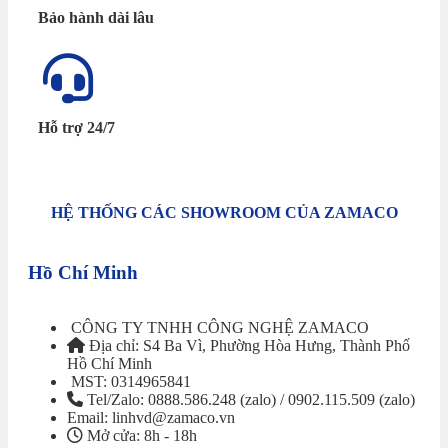
Bảo hành dài lâu
Hỗ trợ 24/7
HỆ THỐNG CÁC SHOWROOM CỦA ZAMACO
Hồ Chí Minh
CÔNG TY TNHH CÔNG NGHỆ ZAMACO
Địa chỉ: S4 Ba Vì, Phường Hòa Hưng, Thành Phố
Hồ Chí Minh
MST: 0314965841
Tel/Zalo: 0888.586.248 (zalo) / 0902.115.509 (zalo)
Email: linhvd@zamaco.vn
Mở cửa: 8h - 18h